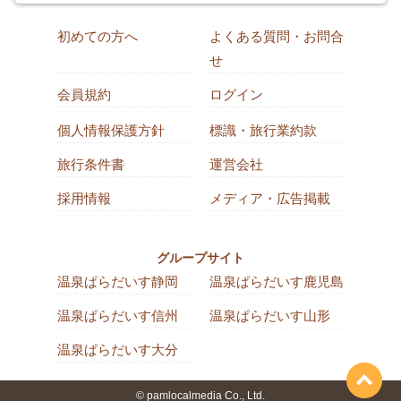
初めての方へ
よくある質問・お問合
せ
会員規約
ログイン
個人情報保護方針
標識・旅行業約款
旅行条件書
運営会社
採用情報
メディア・広告掲載
グループサイト
温泉ぱらだいす静岡
温泉ぱらだいす鹿児島
温泉ぱらだいす信州
温泉ぱらだいす山形
温泉ぱらだいす大分
© pamlocalmedia Co., Ltd.