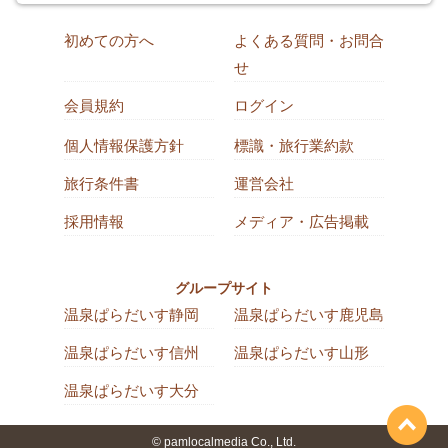
初めての方へ
よくある質問・お問合
せ
会員規約
ログイン
個人情報保護方針
標識・旅行業約款
旅行条件書
運営会社
採用情報
メディア・広告掲載
グループサイト
温泉ぱらだいす静岡
温泉ぱらだいす鹿児島
温泉ぱらだいす信州
温泉ぱらだいす山形
温泉ぱらだいす大分
© pamlocalmedia Co., Ltd.