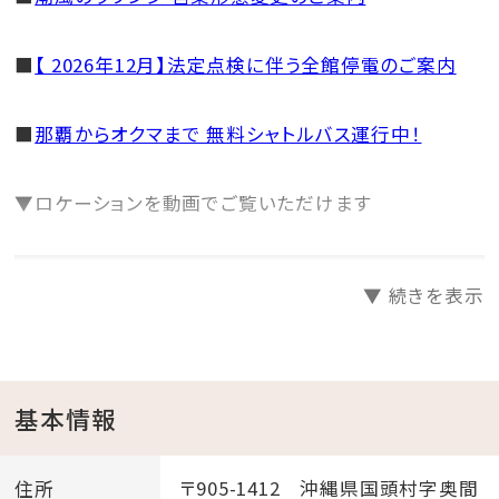
■
【 2026年12月】法定点検に伴う全館停電のご案内
■
那覇からオクマまで 無料シャトルバス運行中！
▼ロケーションを動画でご覧いただけます
▼ 続きを表示
基本情報
住所
〒905-1412 沖縄県国頭村字奥間