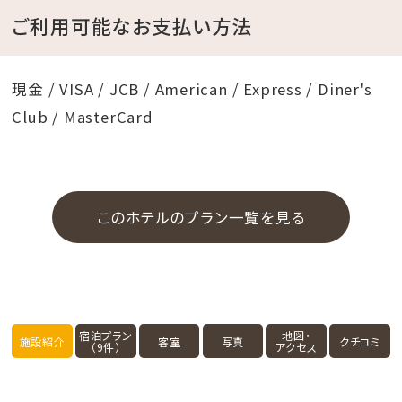
ご利用可能なお支払い方法
現金 / VISA / JCB / American / Express / Diner's
Club / MasterCard
このホテルのプラン一覧を見る
宿泊プラン
地図・
施設紹介
客室
写真
クチコミ
（9件）
アクセス