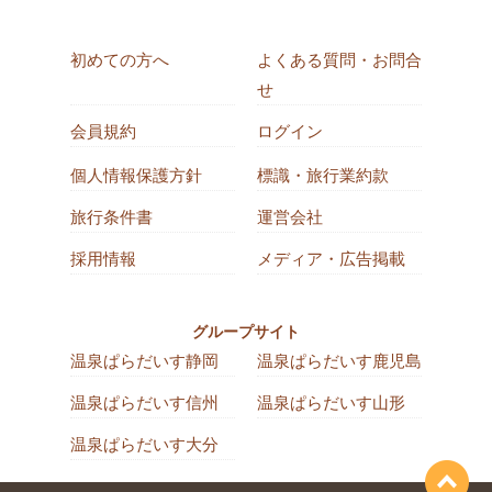
初めての方へ
よくある質問・お問合
せ
会員規約
ログイン
個人情報保護方針
標識・旅行業約款
旅行条件書
運営会社
採用情報
メディア・広告掲載
グループサイト
温泉ぱらだいす静岡
温泉ぱらだいす鹿児島
温泉ぱらだいす信州
温泉ぱらだいす山形
温泉ぱらだいす大分