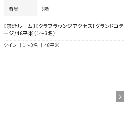
階層
3階
【禁煙ルーム】【クラブラウンジアクセス】グランドコテ
ージ/48平米（1～3名）
ツイン
1～3名
48平米