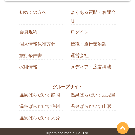
初めての方へ
よくある質問・お問合
せ
会員規約
ログイン
個人情報保護方針
標識・旅行業約款
旅行条件書
運営会社
採用情報
メディア・広告掲載
グループサイト
温泉ぱらだいす静岡
温泉ぱらだいす鹿児島
温泉ぱらだいす信州
温泉ぱらだいす山形
温泉ぱらだいす大分
© pamlocalmedia Co., Ltd.