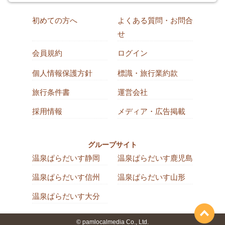
初めての方へ
よくある質問・お問合
せ
会員規約
ログイン
個人情報保護方針
標識・旅行業約款
旅行条件書
運営会社
採用情報
メディア・広告掲載
グループサイト
温泉ぱらだいす静岡
温泉ぱらだいす鹿児島
温泉ぱらだいす信州
温泉ぱらだいす山形
温泉ぱらだいす大分
© pamlocalmedia Co., Ltd.