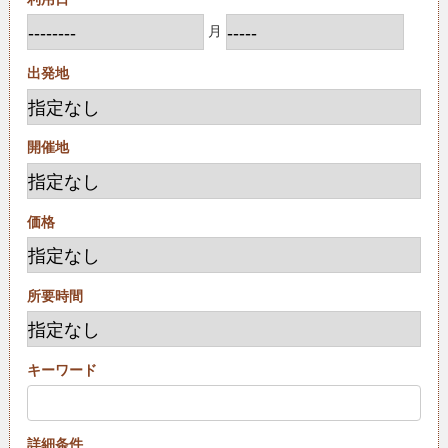
月
出発地
開催地
価格
所要時間
キーワード
詳細条件