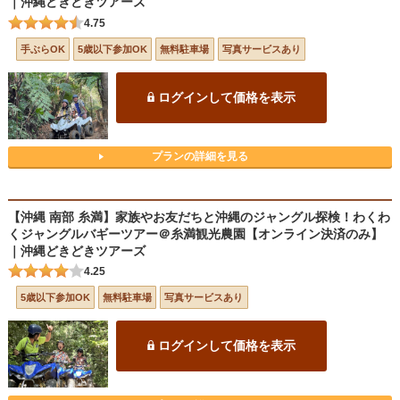
｜沖縄どきどきツアーズ
4.75
手ぶらOK
5歳以下参加OK
無料駐車場
写真サービスあり
ログインして価格を表示
プランの詳細を見る
【沖縄 南部 糸満】家族やお友だちと沖縄のジャングル探検！わくわ
くジャングルバギーツアー＠糸満観光農園【オンライン決済のみ】
｜沖縄どきどきツアーズ
4.25
5歳以下参加OK
無料駐車場
写真サービスあり
ログインして価格を表示