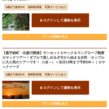
5歳以下参加OK
無料駐車場
写真サービスあり
ログインして価格を表示
プランの詳細を見る
【嘉手納町・比謝川開催】サンセットカヤック＆マングローブ観察
カヤックツアー！ダブルで楽しめる夕方から始まる女性・カップル
に大人気のツアーです！（1名～）＜当日13時まで予約OK＞｜カヤ
ックイーズ
5歳以下参加OK
無料駐車場
写真サービスあり
ログインして価格を表示
プランの詳細を見る