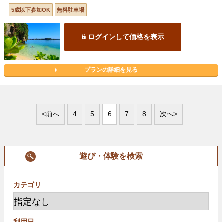
5歳以下参加OK
無料駐車場
ログインして価格を表示
プランの詳細を見る
<前へ
4
5
6
7
8
次へ>
遊び・体験を検索
カテゴリ
利用日