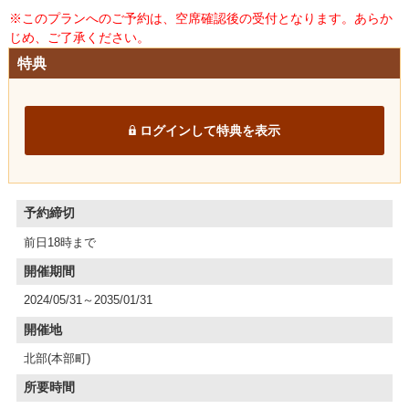
※このプランへのご予約は、空席確認後の受付となります。あらか
じめ、ご了承ください。
特典
ログインして特典を表示
予約締切
前日18時まで
開催期間
2024/05/31～2035/01/31
開催地
北部(本部町)
所要時間