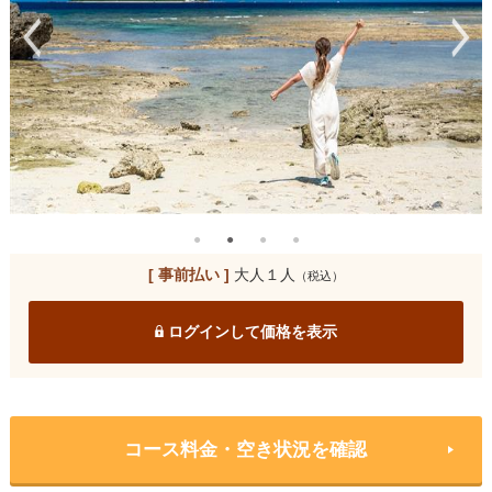
[ 事前払い ]
大人１人
（税込）
ログインして価格を表示
コース料金・空き状況を確認