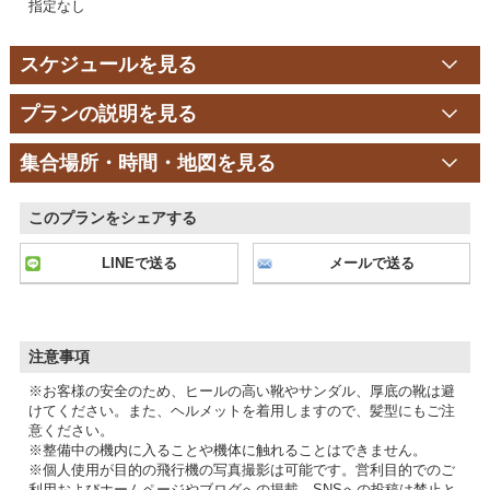
指定なし
スケジュールを見る
プランの説明を見る
集合場所・時間・地図を見る
このプランをシェアする
LINEで送る
メールで送る
注意事項
※お客様の安全のため、ヒールの高い靴やサンダル、厚底の靴は避
けてください。また、ヘルメットを着用しますので、髪型にもご注
意ください。
※整備中の機内に入ることや機体に触れることはできません。
※個人使用が目的の飛行機の写真撮影は可能です。営利目的でのご
利用およびホームページやブログへの掲載、SNSへの投稿は禁止と