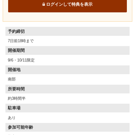
ログインして特典を表示
予約締切
7日前18時まで
開催期間
9/6・10/11限定
開催地
南部
所要時間
約3時間半
駐車場
あり
参加可能年齢