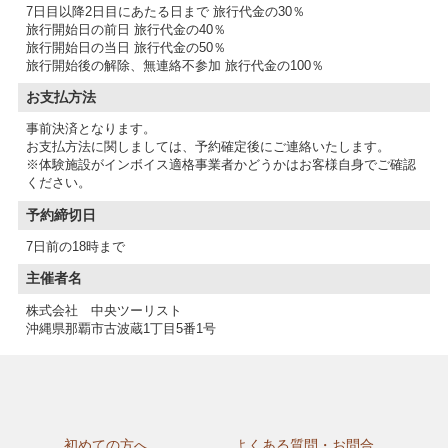
7日目以降2日目にあたる日まで 旅行代金の30％
旅行開始日の前日 旅行代金の40％
旅行開始日の当日 旅行代金の50％
旅行開始後の解除、無連絡不参加 旅行代金の100％
お支払方法
事前決済となります。
お支払方法に関しましては、予約確定後にご連絡いたします。
※体験施設がインボイス適格事業者かどうかはお客様自身でご確認
予約締切日
7日前の18時まで
主催者名
株式会社 中央ツーリスト
沖縄県那覇市古波蔵1丁目5番1号
初めての方へ
よくある質問・お問合