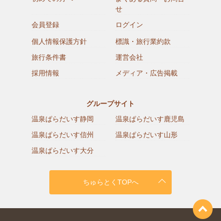
せ
会員登録
ログイン
個人情報保護方針
標識・旅行業約款
旅行条件書
運営会社
採用情報
メディア・広告掲載
グループサイト
温泉ぱらだいす静岡
温泉ぱらだいす鹿児島
温泉ぱらだいす信州
温泉ぱらだいす山形
温泉ぱらだいす大分
ちゅらとくTOPへ