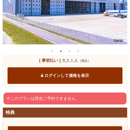
[ 事前払い ]
大人１人
（税込）
ログインして価格を表示
※このプランは現在ご予約できません。
特典