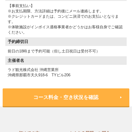
【事前支払い】
※お支払期限、方法詳細は予約後にメール連絡します。
※クレジットカードまたは、コンビニ決済でのお支払いとなりま
す。
※体験施設がインボイス適格事業者かどうかはお客様自身でご確認
予約締切日
前日の18時まで予約可能（但し土日祝日は受付不可）
主催者名
ラド観光株式会社 沖縄営業所
沖縄県那覇市天久918-6 TYビル206
コース料金・空き状況を確認