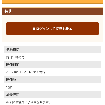
特典
ログインして特典を表示
予約締切
前日18時まで
開催期間
開催地
北部
所要時間
各乗降車場所により異なります。