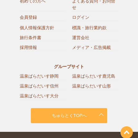
初めての方へ
よくある質問・お問合
せ
会員登録
ログイン
個人情報保護方針
標識・旅行業約款
旅行条件書
運営会社
採用情報
メディア・広告掲載
グループサイト
温泉ぱらだいす静岡
温泉ぱらだいす鹿児島
温泉ぱらだいす信州
温泉ぱらだいす山形
温泉ぱらだいす大分
ちゅらとくTOPへ