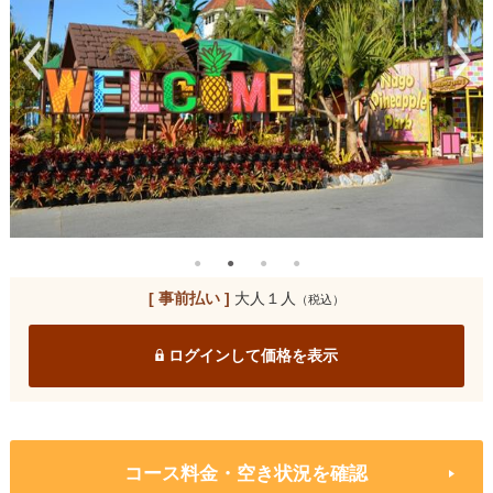
[ 事前払い ]
大人１人
（税込）
ログインして価格を表示
コース料金・空き状況を確認