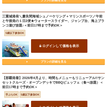
プランの詳細を見る
三重城港発＼慶良間海域シュノーケリング＋マリンスポーツ／午前
と午後発の１日2便★ウォータースライダー、ジャンプ台、海上ブラ
ンコ遊び放題♪＜前日17時まで予約OK＞
5歳以下参加OK
ログインして価格を表示
プランの詳細を見る
【那覇発着】2026年4月より、時間もメニューもリニューアル!!サン
セットクルーズ・オープンデッキでBBQビュッフェ（食べ放題）＜
前日17時まで予約OK＞
手ぶらOK
5歳以下参加OK