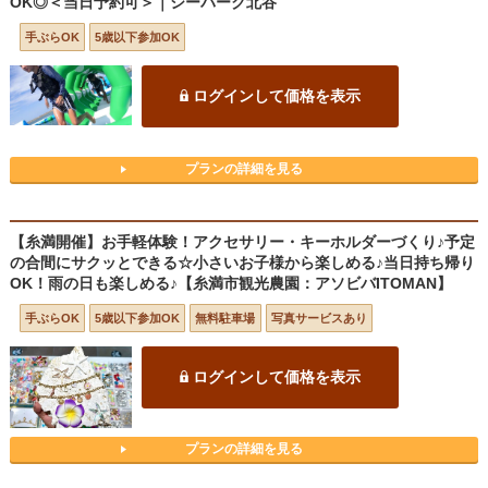
OK◎＜当日予約可＞｜シーパーク北谷
手ぶらOK
5歳以下参加OK
ログインして価格を表示
プランの詳細を見る
【糸満開催】お手軽体験！アクセサリー・キーホルダーづくり♪予定
の合間にサクッとできる☆小さいお子様から楽しめる♪当日持ち帰り
OK！雨の日も楽しめる♪【糸満市観光農園：アソビバITOMAN】
手ぶらOK
5歳以下参加OK
無料駐車場
写真サービスあり
ログインして価格を表示
プランの詳細を見る