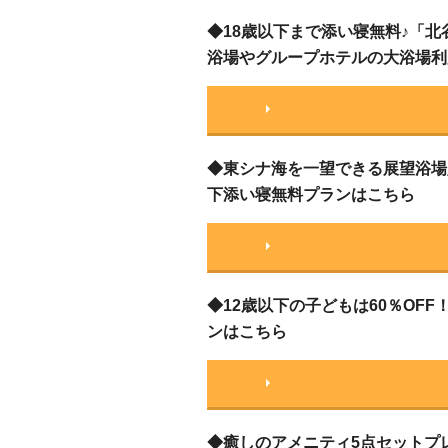
◆18歳以下まで添い寝無料♪「
浴場やグループホテルの大浴場利
◆東シナ海を一望できる展望浴場
下添い寝無料プランはこちら
◆12歳以下の子どもは60％OF
ンはこちら
◆癒しのアメニティ5点セットプ