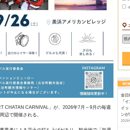
全日
「イ
CHATAN CARNIVAL」が、2026年7月～9月の毎週
イッ
ンが
周辺で開催される。
202
事業者による花火の打ち上げがあり、観光地で「毎週