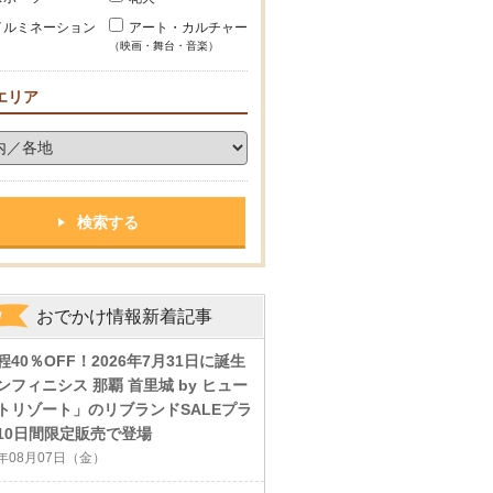
イルミネーション
アート・カルチャー
（映画・舞台・音楽）
エリア
おでかけ情報新着記事
程40％OFF！2026年7月31日に誕生
ンフィニシス 那覇 首里城 by ヒュー
トリゾート」のリブランドSALEプラ
10日間限定販売で登場
6年08月07日（金）