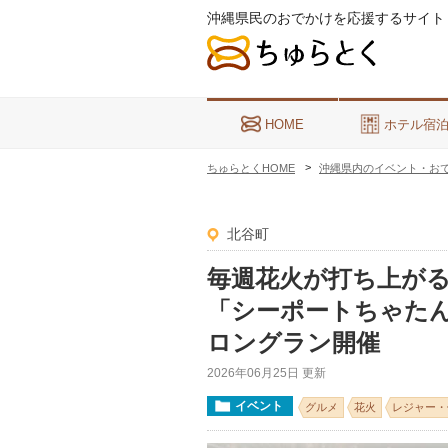
沖縄県民のおでかけを応援するサイト
HOME
ホテル宿
ちゅらとくHOME
沖縄県内のイベント・お
北谷町
毎週花火が打ち上が
「シーポートちゃたん
ロングラン開催
2026年06月25日 更新
イベント
グルメ
花火
レジャー・