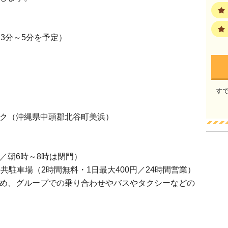
3分～5分を予定）
す
ク（沖縄県中頭郡北谷町美浜）
／朝6時～8時は閉門）
共駐車場（2時間無料・1日最大400円／24時間営業）
め、グループでの乗り合わせやバスやタクシーなどの