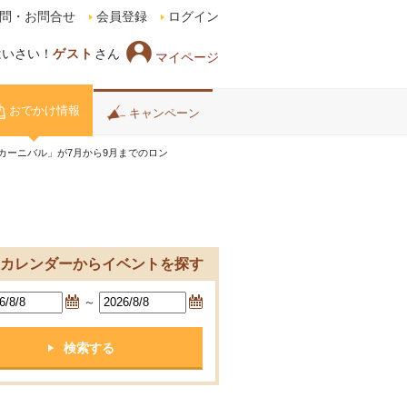
問・お問合せ
会員登録
ログイン
はいさい！
ゲスト
さん
マイページ
おでかけ情報
キャンペーン
カーニバル」が7月から9月までのロン
カレンダーからイベントを探す
～