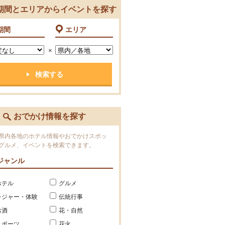
期間とエリアからイベントを探す
期間
エリア
×
おでかけ情報を探す
県内各地のホテル情報やおでかけスポッ
グルメ、イベントを検索できます。
ジャンル
ホテル
グルメ
レジャー・体験
伝統行事
お酒
花・自然
スポーツ
花火