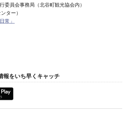
行委員会事務局（北谷町観光協会内）
センター）
日常」
情報をいち早くキャッチ