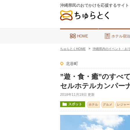
沖縄県民のおでかけを応援するサイト
HOME
ホテル宿
ちゅらとくHOME
沖縄県内のイベント・お
北谷町
”遊・食・癒”のすべ
セルホテルカンパー
2018年11月19日 更新
スポット
ホテル
グルメ
レジャー