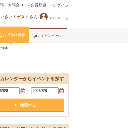
問・お問合せ
会員登録
ログイン
はいさい！
ゲスト
さん
マイページ
おでかけ情報
キャンペーン
ナ沖縄」
カレンダーからイベントを探す
～