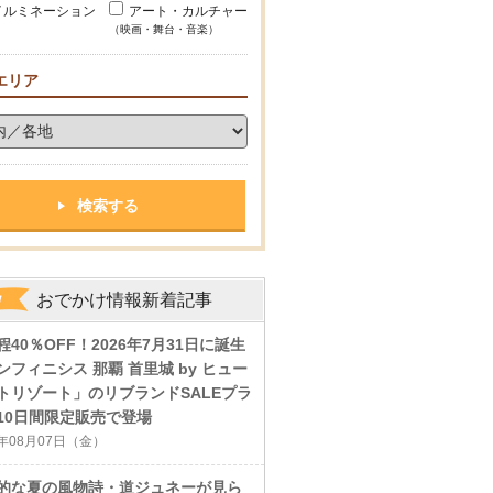
イルミネーション
アート・カルチャー
（映画・舞台・音楽）
エリア
おでかけ情報新着記事
程40％OFF！2026年7月31日に誕生
ンフィニシス 那覇 首里城 by ヒュー
トリゾート」のリブランドSALEプラ
10日間限定販売で登場
6年08月07日（金）
的な夏の風物詩・道ジュネーが見ら