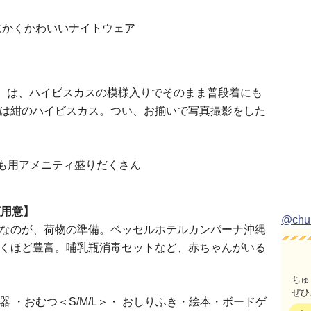
チ）は、ハイビスカスの模様入りでそのまま普段着にも
は紺のハイビスカス。つい、お揃いで写真撮影をした
類用意】
@ch
なのが、荷物の準備。ベッセルホテルカンパーナ沖縄
くほど豊富。哺乳瓶消毒セットなど、赤ちゃんがいる
ちゅ
ぜひ
 ・おむつ＜S/M/L＞・ おしりふき・絵本・ボードゲ