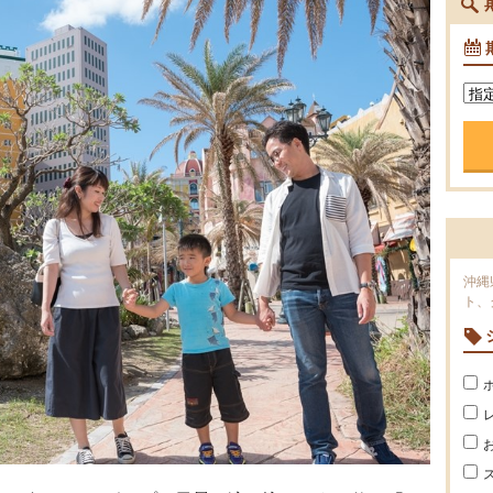
沖縄
ト、