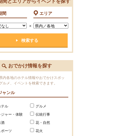
期間とエリアからイベントを探す
期間
エリア
×
おでかけ情報を探す
県内各地のホテル情報やおでかけスポッ
グルメ、イベントを検索できます。
ジャンル
ホテル
グルメ
レジャー・体験
伝統行事
お酒
花・自然
スポーツ
花火