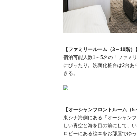
【ファミリールーム（3～10階）
宿泊可能人数1～5名の「ファミ
にぴったり。洗面化粧台は2台あ
きる。
【オーシャンフロントルーム（5
東シナ海側にある「オーシャンフ
しい青空と海を目の前にして、い
ロビーにある絵本をお部屋でゆっ