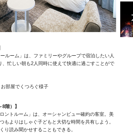
】
リールーム」は、ファミリーやグループで宿泊したい人
り、忙しい朝も2人同時に使えて快適に過ごすことがで
～8階）】
ロントルーム」は、オーシャンビュー確約の客室。美
つもよりはしゃぐ子どもと大切な時間を共有しよう。
くり読み聞かせすることもできる。