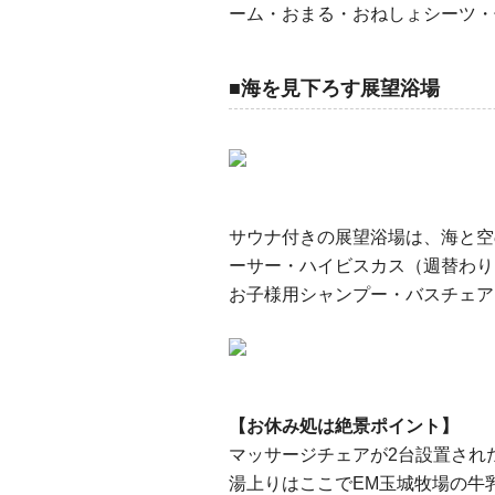
ーム・おまる・おねしょシーツ・
■海を見下ろす展望浴場
サウナ付きの展望浴場は、海と空
ーサー・ハイビスカス（週替わり
お子様用シャンプー・バスチェア
【お休み処は絶景ポイント】
マッサージチェアが2台設置され
湯上りはここでEM玉城牧場の牛