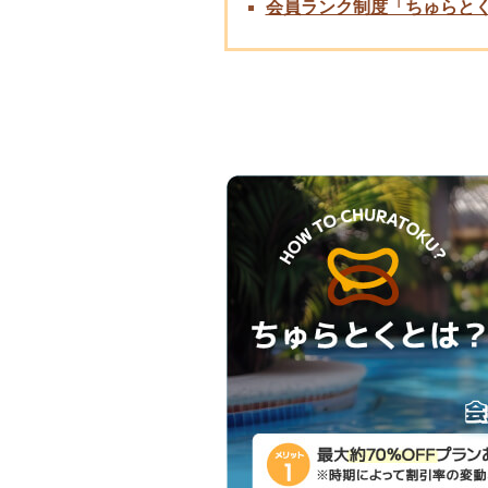
会員ランク制度「ちゅらと