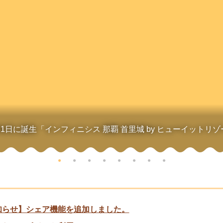
7月31日に誕生「インフィニシス 那覇 首里城 by ヒューイットリ
知らせ】シェア機能を追加しました。