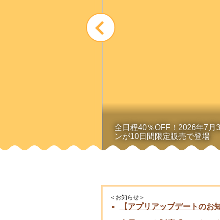
全日程40％OFF！2026年
ンが10日間限定販売で登場
＜お知らせ＞
【アプリアップデートのお