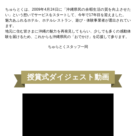
ちゅらとくは、2009年4月24日に「沖縄県民の余暇生活の質を向上させた
い」という想いでサービスをスタートして、今年で17年目を迎えました。
魅力あふれるホテル、ホテルレストラン、遊び・体験事業者が選出されてい
ます。
地元に住む皆さまに沖縄の魅力を再発見してもらい、少しでも多くの感動体
験を届けるため、これからも沖縄県民の「おでかけ」を応援して参ります。
ちゅらとくスタッフ一同
授賞式ダイジェスト動画