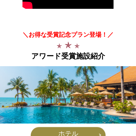
＼お得な受賞記念プラン登場！／
アワード受賞施設紹介
ホテル