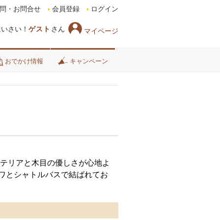
問・お問合せ
会員登録
ログイン
はいさい！
ゲスト
さん
マイページ
おでかけ情報
キャンペーン
テリアと木目の優しさが心地よ
ナワとシャトルバスで結ばれてお