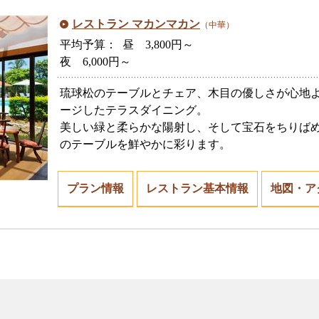
レストラン マカンマカン
（中華）
平均予算： 昼 3,800円～
夜 6,000円～
琉球松のテーブルとチェア、木目の優しさが心地
ージしたテラスダイニング。
美しい緑と柔らかな陽射し、そして宝石をちりば
のテーブルを鮮やかに彩ります。
プラン情報
レストラン基本情報
地図・ア