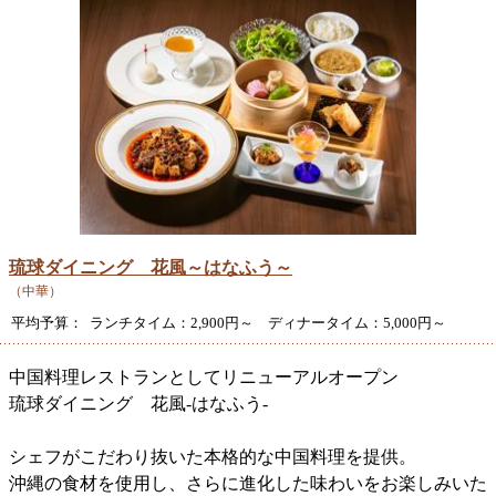
琉球ダイニング 花風～はなふう～
（中華）
平均予算： ランチタイム：2,900円～ ディナータイム：5,000円～
中国料理レストランとしてリニューアルオープン
琉球ダイニング 花風-はなふう-
シェフがこだわり抜いた本格的な中国料理を提供。
沖縄の食材を使用し、さらに進化した味わいをお楽しみいた