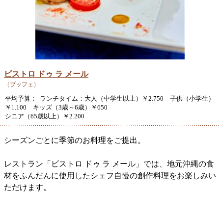
ビストロ ドゥ ラ メール
（ブッフェ）
平均予算： ランチタイム：大人（中学生以上）￥2.750 子供（小学生）
￥1.100 キッズ（3歳～6歳）￥650
シニア（65歳以上）￥2.200
シーズンごとに季節のお料理をご提出。
レストラン「ビストロ ドゥ ラ メール」では、地元沖縄の食
材をふんだんに使用したシェフ自慢の創作料理をお楽しみい
ただけます。