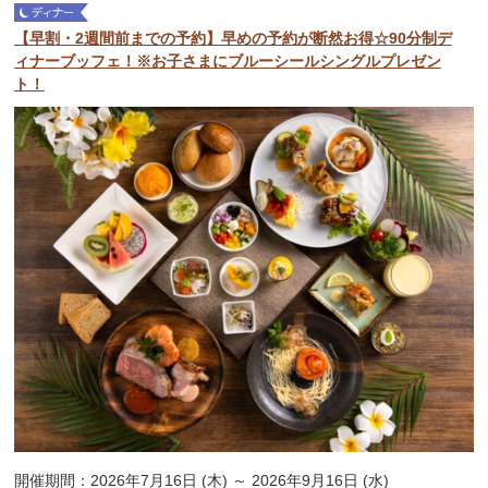
【早割・2週間前までの予約】早めの予約が断然お得☆90分制デ
ィナーブッフェ！※お子さまにブルーシールシングルプレゼン
ト！
開催期間：2026年7月16日 (木) ～ 2026年9月16日 (水)