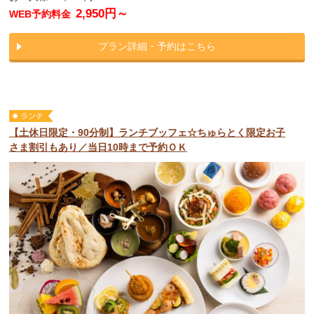
2,950円～
WEB予約料金
プラン詳細・予約はこちら
【土休日限定・90分制】ランチブッフェ☆ちゅらとく限定お子
さま割引もあり／当日10時まで予約ＯＫ