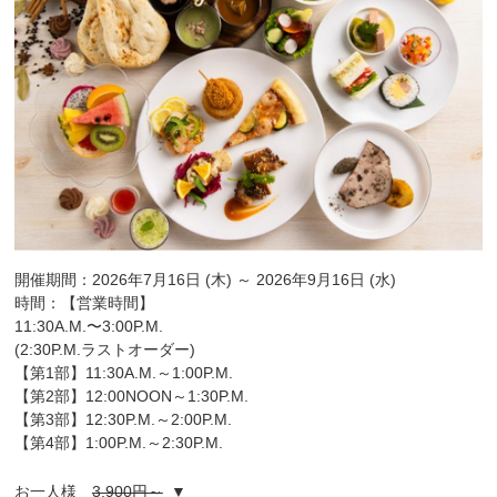
開催期間：2026年7月16日 (木) ～ 2026年9月16日 (水)
時間：【営業時間】
11:30A.M.〜3:00P.M.
(2:30P.M.ラストオーダー)
【第1部】11:30A.M.～1:00P.M.
【第2部】12:00NOON～1:30P.M.
【第3部】12:30P.M.～2:00P.M.
【第4部】1:00P.M.～2:30P.M.
お一人様
3,900円～
▼