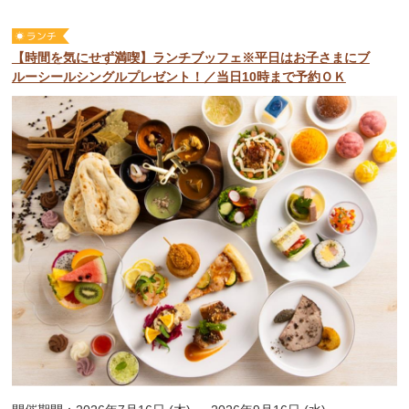
【時間を気にせず満喫】ランチブッフェ※平日はお子さまにブ
ルーシールシングルプレゼント！／当日10時まで予約ＯＫ