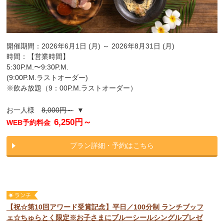
開催期間：2026年6月1日 (月) ～ 2026年8月31日 (月)
時間：【営業時間】
5:30P.M.〜9:30P.M.
(9:00P.M.ラストオーダー)
※飲み放題（9：00P.M.ラストオーダー）
お一人様
8,000円～
▼
6,250円～
WEB予約料金
プラン詳細・予約はこちら
【祝☆第10回アワード受賞記念】平日／100分制 ランチブッフ
ェ☆ちゅらとく限定※お子さまにブルーシールシングルプレゼ