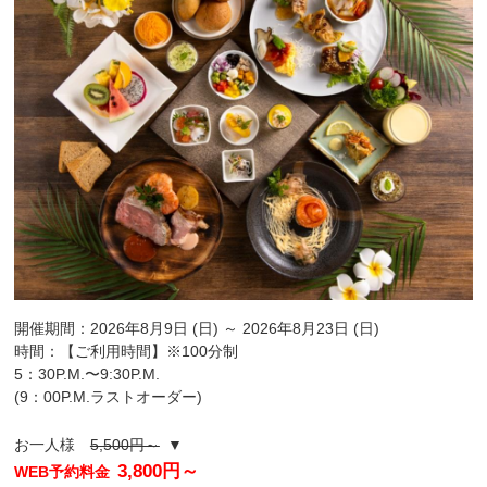
開催期間：2026年8月9日 (日) ～ 2026年8月23日 (日)
時間：【ご利用時間】※100分制
5：30P.M.〜9:30P.M.
(9：00P.M.ラストオーダー)
お一人様
5,500円～
▼
3,800円～
WEB予約料金