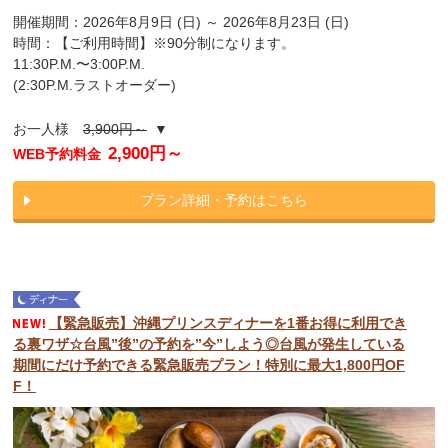
開催期間：2026年8月9日 (日) ～ 2026年8月23日 (日)
時間：【ご利用時間】※90分制になります。
11:30P.M.〜3:00P.M.
(2:30P.M.ラストオーダー)
お一人様
3,900円～
▼
2,900円～
WEB予約料金
プラン詳細・予約はこちら
【緊急販売】沖縄プリンスディナーを1番お得に利用でき
る裏ワザ☆台風”後”の予約を”今”しよう◎台風が発生している
期間にだけ予約できる緊急販売プラン！特別に最大1,800円OF
F！