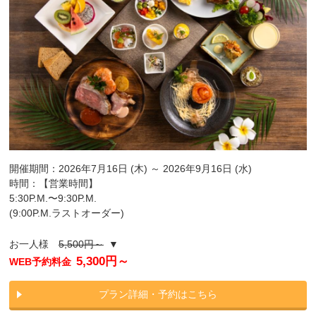
開催期間：2026年7月16日 (木) ～ 2026年9月16日 (水)
時間：【営業時間】
5:30P.M.〜9:30P.M.
(9:00P.M.ラストオーダー)
お一人様
5,500円～
▼
5,300円～
WEB予約料金
プラン詳細・予約はこちら