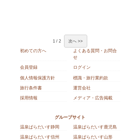
1 / 2
次へ >>
初めての方へ
よくある質問・お問合
せ
会員登録
ログイン
個人情報保護方針
標識・旅行業約款
旅行条件書
運営会社
採用情報
メディア・広告掲載
グループサイト
温泉ぱらだいす静岡
温泉ぱらだいす鹿児島
温泉ぱらだいす信州
温泉ぱらだいす山形