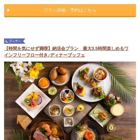
プラン詳細・予約はこちら
【時間を気にせず満喫】納涼会プラン 最大3.5時間楽しめるワ
インフリーフロー付き♪ディナーブッフェ