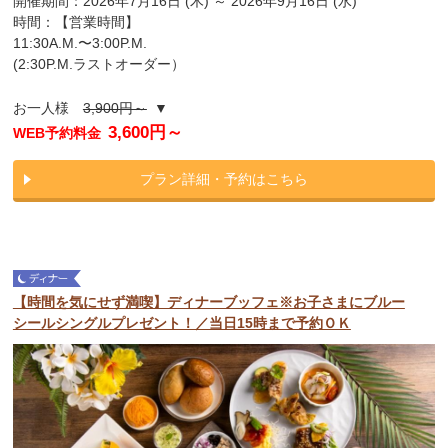
開催期間：2026年7月16日 (木) ～ 2026年9月16日 (水)
時間：【営業時間】
11:30A.M.〜3:00P.M.
(2:30P.M.ラストオーダー）
お一人様
3,900円～
▼
3,600円～
WEB予約料金
プラン詳細・予約はこちら
【時間を気にせず満喫】ディナーブッフェ※お子さまにブルー
シールシングルプレゼント！／当日15時まで予約ＯＫ