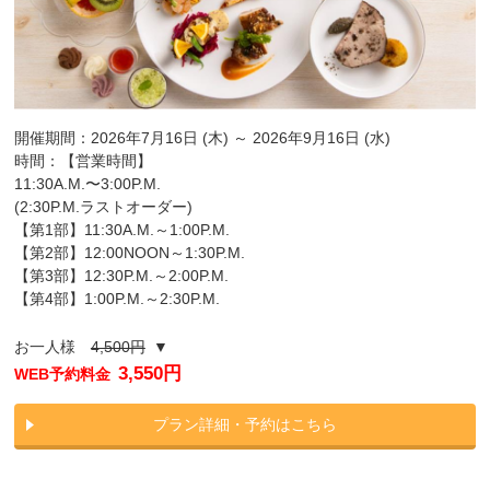
開催期間：2026年7月16日 (木) ～ 2026年9月16日 (水)
時間：【営業時間】
11:30A.M.〜3:00P.M.
(2:30P.M.ラストオーダー)
【第1部】11:30A.M.～1:00P.M.
【第2部】12:00NOON～1:30P.M.
【第3部】12:30P.M.～2:00P.M.
【第4部】1:00P.M.～2:30P.M.
お一人様
4,500円
▼
3,550円
WEB予約料金
プラン詳細・予約はこちら