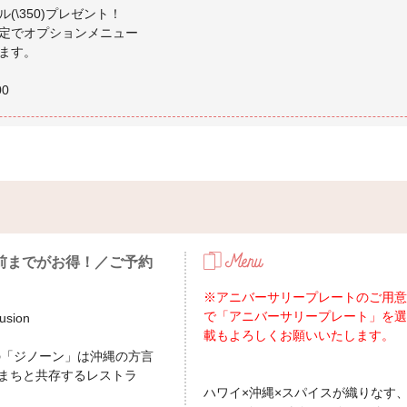
\350)プレゼント！
定でオプションメニュー
ます。
前までがお得！／ご予約
※アニバーサリープレートのご用意
で「アニバーサリープレート」を選
sion
載もよろしくお願いいたします。
の「ジノーン」は沖縄の方言
まちと共存するレストラ
ハワイ×沖縄×スパイスが織りなす