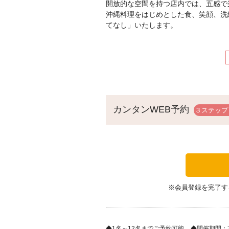
開放的な空間を持つ店内では、五感で
沖縄料理をはじめとした食、笑顔、洗
てなし」いたします。
カンタンWEB予約
※会員登録を完了す
1名～12名までご予約可能
開催期間：7/1