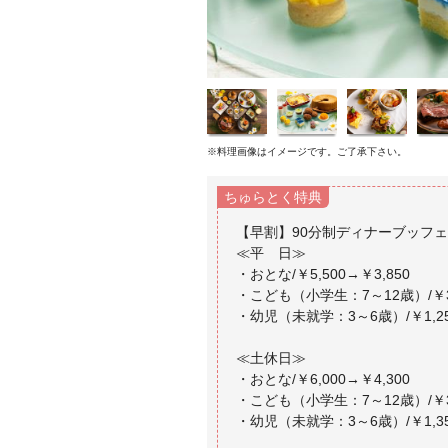
※料理画像はイメージです。ご了承下さい。
ちゅらとく特典
【早割】90分制ディナーブッフェ
≪平 日≫
・おとな/￥5,500→￥3,850
・こども（小学生：7～12歳）/￥3,
・幼児（未就学：3～6歳）/￥1,25
≪土休日≫
・おとな/￥6,000→￥4,300
・こども（小学生：7～12歳）/￥3,
・幼児（未就学：3～6歳）/￥1,35