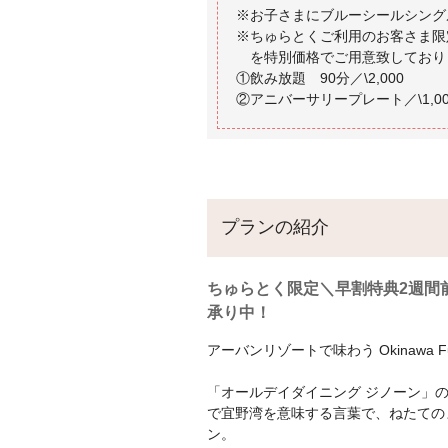
※お子さまにブルーシールシングル(
※ちゅらとくご利用のお客さま限
を特別価格でご用意致しており
①飲み放題 90分／\2,000
プランの紹介
ちゅらとく限定＼早割特典2週間
承り中！
アーバンリゾートで味わう Okinawa Fu
「オールデイダイニング ジノーン」
で宜野湾を意味する言葉で、ねたての
ン。