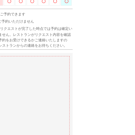
 ご予約できます
 ご予約いただけません
 リクエストが完了した時点では予約は確定い
ません。レストランがリクエスト内容を確認
予約をお受けできるかご連絡いたしますの
レストランからの連絡をお待ちください。