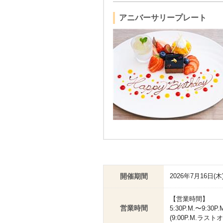
アニバーサリープレート
開催期間
2026年7月16日(木
【営業時間】
営業時間
5:30P.M.〜9:30P.
(9:00P.M.ラスト