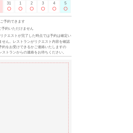
31
1
2
3
4
5
 ご予約できます
 ご予約いただけません
 リクエストが完了した時点では予約は確定い
ません。レストランがリクエスト内容を確認
予約をお受けできるかご連絡いたしますの
レストランからの連絡をお待ちください。