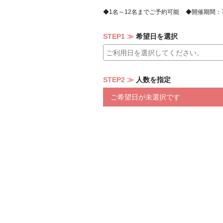
1名～12名までご予約可能
開催期間：7/1
STEP1
希望日を選択
STEP2
人数を指定
ご希望日が未選択です