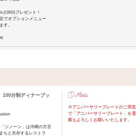
\350)プレゼント！
定でオプションメニュー
ます。
 100分制ディナーブッ
※アニバーサリープレートのご用意
で「アニバーサリープレート」を選
sion
載もよろしくお願いいたします。
の「ジノーン」は沖縄の方言
まちと共存するレストラ