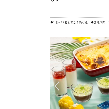
ＯＫ
1名～12名までご予約可能
開催期間：7/1