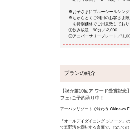
※お子さまにブルーシールシングル(
※ちゅらとくご利用のお客さま限
を特別価格でご用意致しており
①飲み放題 90分／\2,000
プランの紹介
【祝☆第10回ア ワード受賞記念】
フェ♪ご予約承り中！
アーバンリゾートで味わう Okinawa Fu
「オールデイダイニング ジノーン」
で宜野湾を意味する言葉で、ねたての