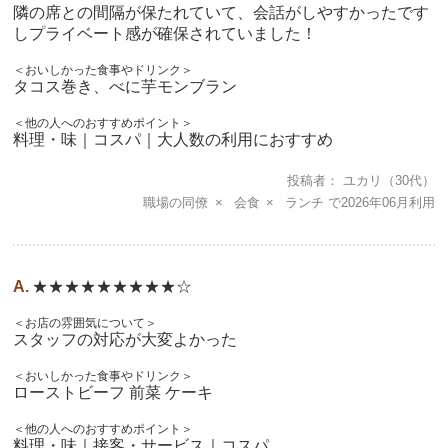
隣の席との間隔が保たれていて、会話がしやすかったです
しプライベート感が確保されていました！
＜おいしかった食事やドリンク＞
タコス巻き、べに芋モンブラン
＜他の人へのおすすめポイント＞
料理・味｜コスパ｜大人数の利用におすすめ
投稿者
ユカリ
（30代）
職場の同僚
会食
ランチ
2026年06月
★★★★★★★★★☆
＜お店の雰囲気について＞
スタッフの対応が大変よかった
＜おいしかった食事やドリンク＞
ローストビーフ 前菜 ケーキ
＜他の人へのおすすめポイント＞
料理・味｜接客・サービス｜コスパ