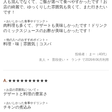
人も混んでなくて、ご飯が選べて食べやすかったです！お
店の綺麗で、ゆっくりした雰囲気も良くて、また行きたい
です！
＜おいしかった食事やドリンク＞
肉料理も多くて、デザートも美味しかったです！ドリンク
のミックスジュースのお酢が美味しかったです！
＜他の人へのおすすめポイント＞
料理・味｜雰囲気｜コスパ
投稿者
まー
（40代）
友人
普段使い
ランチ
2026年06月
★★★★★★★★★★
＜お店の雰囲気について＞
デザートと料理の豊富さ
＜おいしかった食事やドリンク＞
チキンの煮込み