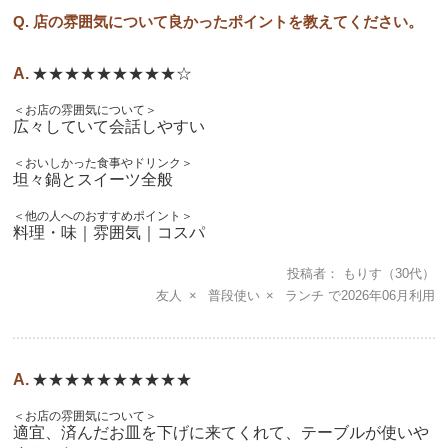
Q. 店の雰囲気について良かったポイントを教えてください。
★★★★★★★★★☆
＜お店の雰囲気について＞
広々していて会話しやすい
＜おいしかった食事やドリンク＞
坦々鍋とスイーツ全般
＜他の人へのおすすめポイント＞
料理・味｜雰囲気｜コスパ
投稿者
もりす
（30代）
友人
普段使い
ランチ
2026年06月
★★★★★★★★★★
＜お店の雰囲気について＞
適宜、済んだお皿を下げに来てくれて、テーブルが使いや