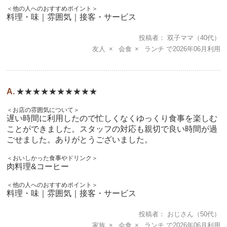
＜他の人へのおすすめポイント＞
料理・味｜雰囲気｜接客・サービス
投稿者
双子ママ
（40代）
友人
会食
ランチ
2026年06月
★★★★★★★★★★
＜お店の雰囲気について＞
遅い時間に利用したので忙しくなくゆっくり食事を楽しむ
ことができました。スタッフの対応も親切で良い時間が過
ごせました。ありがとうございました。
＜おいしかった食事やドリンク＞
肉料理&コーヒー
＜他の人へのおすすめポイント＞
料理・味｜雰囲気｜接客・サービス
投稿者
おじさん
（50代）
家族
会食
ランチ
2026年06月