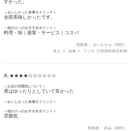
すかった。
＜おいしかった食事やドリンク＞
全部美味しかったです。
＜他の人へのおすすめポイント＞
料理・味｜接客・サービス｜コスパ
投稿者
まいんちゅ
（40代）
友人
会食
ランチ
2026年06月
★★★★☆☆☆☆☆☆
＜お店の雰囲気について＞
席はゆったりとしていて良かった
＜おいしかった食事やドリンク＞
＜他の人へのおすすめポイント＞
雰囲気
投稿者
めみ
（40代）