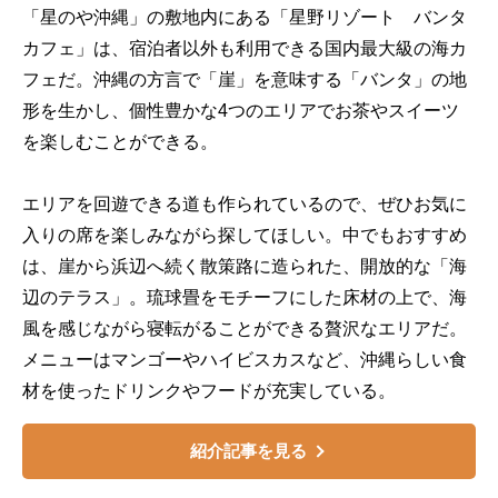
「星のや沖縄」の敷地内にある「星野リゾート バンタ
カフェ」は、宿泊者以外も利用できる国内最大級の海カ
フェだ。沖縄の方言で「崖」を意味する「バンタ」の地
形を生かし、個性豊かな4つのエリアでお茶やスイーツ
を楽しむことができる。
エリアを回遊できる道も作られているので、ぜひお気に
入りの席を楽しみながら探してほしい。中でもおすすめ
は、崖から浜辺へ続く散策路に造られた、開放的な「海
辺のテラス」。琉球畳をモチーフにした床材の上で、海
風を感じながら寝転がることができる贅沢なエリアだ。
メニューはマンゴーやハイビスカスなど、沖縄らしい食
材を使ったドリンクやフードが充実している。
紹介記事を見る