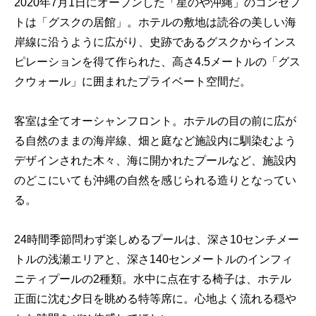
2020年7月1日にオープンした「星のや沖縄」のコンセプ
トは「グスクの居館」。ホテルの敷地は読谷の美しい海
岸線に沿うように広がり、史跡であるグスクからインス
ピレーションを得て作られた、高さ4.5メートルの「グス
クウォール」に囲まれたプライベート空間だ。
客室は全てオーシャンフロント。ホテルの目の前に広が
る自然のままの海岸線、畑と庭など施設内に馴染むよう
デザインされた木々、海に開かれたプールなど、施設内
のどこにいても沖縄の自然を感じられる造りとなってい
る。
24時間季節問わず楽しめるプールは、深さ10センチメー
トルの浅瀬エリアと、深さ140センメートルのインフィ
ニティプールの2種類。水中に点在する椅子は、ホテル
正面に沈む夕日を眺める特等席に。心地よく流れる穏や