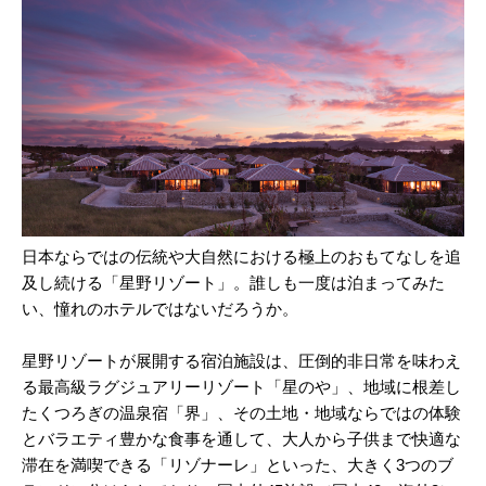
日本ならではの伝統や大自然における極上のおもてなしを追
及し続ける「星野リゾート」。誰しも一度は泊まってみた
い、憧れのホテルではないだろうか。
星野リゾートが展開する宿泊施設は、圧倒的非日常を味わえ
る最高級ラグジュアリーリゾート「星のや」、地域に根差し
たくつろぎの温泉宿「界」、その土地・地域ならではの体験
とバラエティ豊かな食事を通して、大人から子供まで快適な
滞在を満喫できる「リゾナーレ」といった、大きく3つのブ