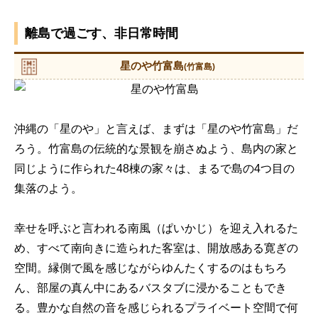
離島で過ごす、非日常時間
星のや竹富島
(竹富島)
沖縄の「星のや」と言えば、まずは「星のや竹富島」だ
ろう。竹富島の伝統的な景観を崩さぬよう、島内の家と
同じように作られた48棟の家々は、まるで島の4つ目の
集落のよう。
幸せを呼ぶと言われる南風（ぱいかじ）を迎え入れるた
め、すべて南向きに造られた客室は、開放感ある寛ぎの
空間。縁側で風を感じながらゆんたくするのはもちろ
ん、部屋の真ん中にあるバスタブに浸かることもでき
る。豊かな自然の音を感じられるプライベート空間で何