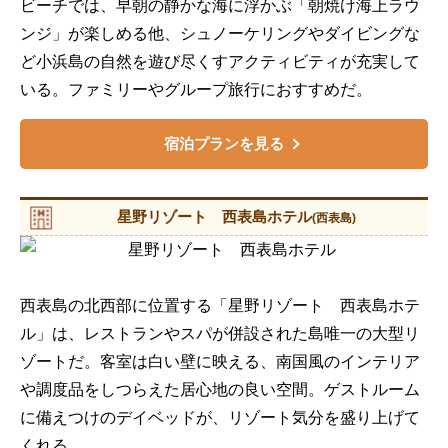
ビーチでは、早朝の静かな海に浮かぶ「朝焼け海上ラウ
ンジ」が楽しめる他、シュノーケリングやダイビングな
ど小浜島の自然を遊び尽くすアクティビティが充実して
いる。ファミリーやグループ旅行におすすめだ。
宿泊プランを見る
星野リゾート 西表島ホテル
(西表島)
西表島の北西部に位置する「星野リゾート 西表島ホテ
ル」は、レストランやスパが併設された島唯一の大型リ
ゾートだ。客室は白い壁に映える、南国風のインテリア
や調度品をしつらえた居心地の良い空間。ゲストルーム
に備えつけのデイベッドが、リゾート気分を盛り上げて
くれる。