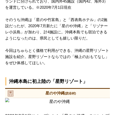
ランドに分けられており、国内外45施設（国内42、海外3）
を運営している。※2020年7月1日現在
そのうち沖縄は「星のや竹富島」と「西表島ホテル」の2施
設だったが、2020年7月新たに「星のや沖縄」と「リゾナー
レ小浜島」が加わり、計4施設に。沖縄本島でも宿泊できる
ようになったのは、県民としても嬉しい限りだ。
今回はちゅらとく価格で利用ができる、沖縄の星野リゾート
施設を紹介。星野リゾートならではの「極上のおもてなし」
をぜひ体感してほしい。
沖縄本島に初上陸の「星野リゾート」
星のや沖縄
(読谷村)