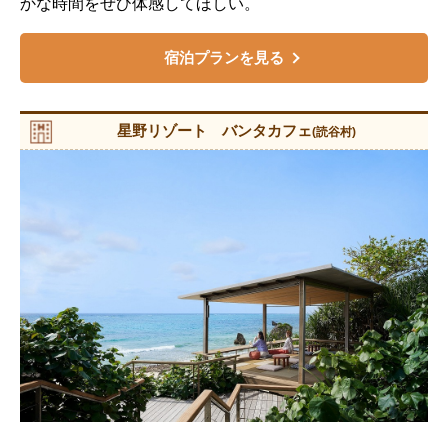
かな時間をぜひ体感してほしい。
宿泊プランを見る
星野リゾート バンタカフェ
(読谷村)