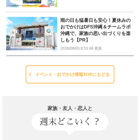
雨の日も猛暑日も安心！夏休みの
おでかけはDFS沖縄＆チームラボ
沖縄で、家族の思い出づくりを楽
しもう【PR】
2026/08/03 8:53:48 更新
イベント・おでかけ情報TOPにもどる
家族・友人・恋人と
週末どこいく？