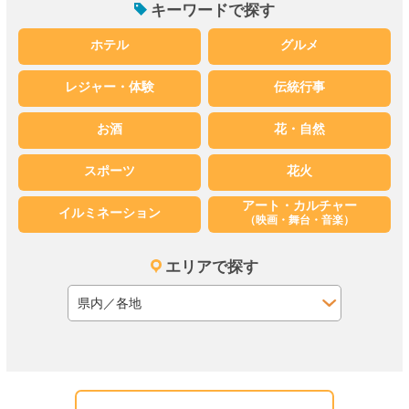
キーワードで探す
ホテル
グルメ
レジャー・体験
伝統行事
お酒
花・自然
スポーツ
花火
アート・カルチャー
イルミネーション
（映画・舞台・音楽）
エリアで探す