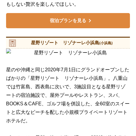
もしない贅沢を楽しんでほしい。
宿泊プランを見る
星野リゾート リゾナーレ小浜島
(小浜島)
星のや沖縄と同じ2020年7月1日にグランドオープンした
ばかりの「星野リゾート リゾナーレ小浜島」。八重山
では竹富島、西表島に次いで、3施設目となる星野リゾ
ートの宿泊施設で、屋外プールやレストラン、スパ、
BOOKS＆CAFE、ゴルフ場を併設した、全60室のスイー
トと広大なビーチを配した小規模プライベートリゾート
ホテルだ。