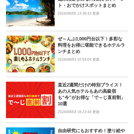
ト・おでかけスポットまとめ
2026/08/05 14:39:43 更新
ぜ～んぶ1,000円台以下！多彩な
料理をお得に堪能できるホテルラ
ンチまとめ
2026/08/03 16:59:04 更新
直近2週間だけの特別プライス！
あの人気ホテルもあの高級宿
も“今”がお得な「で～じ直前割」
10選
2026/08/03 16:23:44 更新
自由研究にもおすすめ！塗り絵や