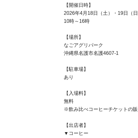
【開催日時】
2026年4月18日（土）・19日（
10時～16時
【場所】
なごアグリパーク
沖縄県名護市名護4607-1
【駐車場】
あり
【入場料】
無料
※飲み比べコーヒーチケットの販
【出店者】
▼コーヒー