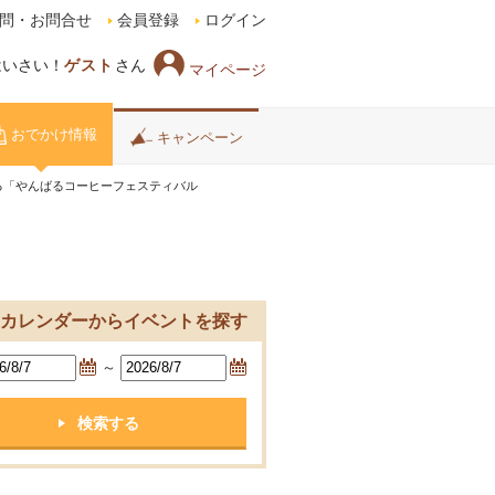
問・お問合せ
会員登録
ログイン
はいさい！
ゲスト
さん
マイページ
おでかけ情報
キャンペーン
る「やんばるコーヒーフェスティバル
カレンダーからイベントを探す
～