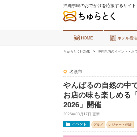
沖縄県民のおでかけを応援するサイト
HOME
ホテル宿
ちゅらとくHOME
沖縄県内のイベント・お
名護市
やんばるの自然の中で
お店の味も楽しめる
2026」開催
2026年03月17日 更新
イベント
グルメ
レジャー・体験