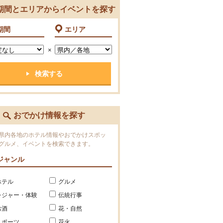
期間とエリアからイベントを探す
期間
エリア
×
おでかけ情報を探す
県内各地のホテル情報やおでかけスポッ
グルメ、イベントを検索できます。
ジャンル
ホテル
グルメ
レジャー・体験
伝統行事
お酒
花・自然
スポーツ
花火