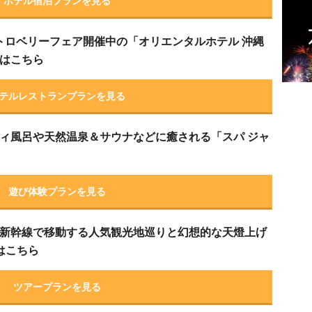
ホテル宿泊プランを見る
ストロベリーフェア開催中の「オリエンタルホテル 沖縄
はこちら
テルレストランプランを見る
ィニティ風呂や天然温泉＆サウナなどに癒される「スパ ジャ
遊び体験プランを見る
新幹線で移動する人気観光地巡りと幻想的な天燈上げ
はこちら
ツアープランを見る