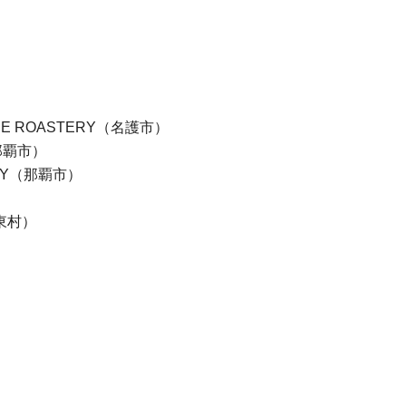
）
COFFEE ROASTERY（名護市）
（那覇市）
ERY（那覇市）
t（東村）