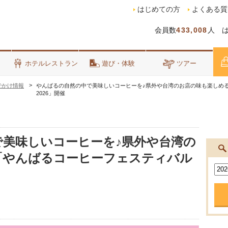
はじめての方
よくある質
会員数
433,008
人 
泊
ホテルレストラン
遊び・体験
ツアー
でかけ情報
やんばるの自然の中で美味しいコーヒーを♪県外や台湾のお店の味も楽しめ
2026」開催
美味しいコーヒーを♪県外や台湾の
「やんばるコーヒーフェスティバル