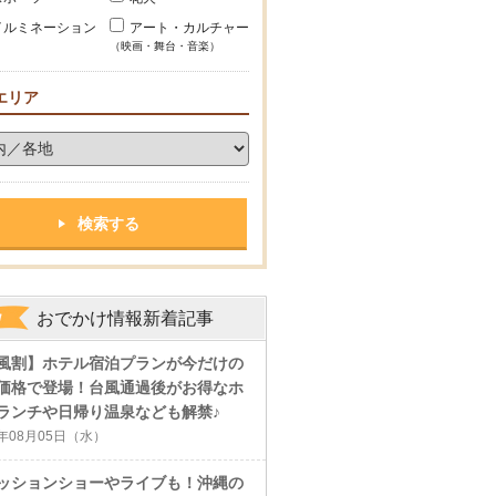
イルミネーション
アート・カルチャー
（映画・舞台・音楽）
エリア
おでかけ情報新着記事
風割】ホテル宿泊プランが今だけの
価格で登場！台風通過後がお得なホ
ランチや日帰り温泉なども解禁♪
6年08月05日（水）
ッションショーやライブも！沖縄の