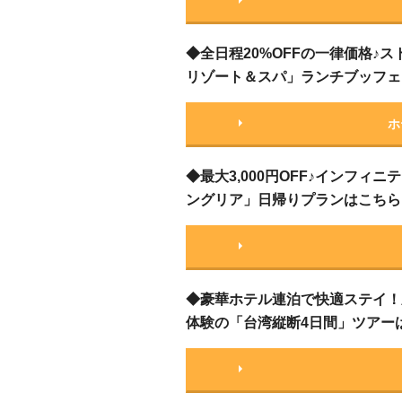
◆全日程20%OFFの一律価格♪
リゾート＆スパ」ランチブッフェ
ホ
◆最大3,000円OFF♪インフ
ングリア」日帰りプランはこちら
◆豪華ホテル連泊で快適ステイ！
体験の「台湾縦断4日間」ツアー