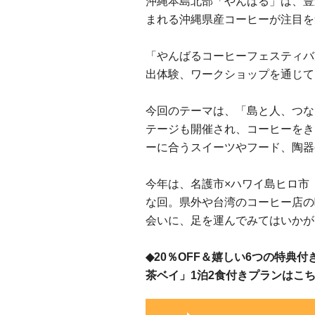
沖縄本島北部「やんばる」は、豊
まれる沖縄県産コーヒーが注目を
「やんばるコーヒーフェスティバ
出体験、ワークショップを通じて
今回のテーマは、「島と人、つな
テージも開催され、コーヒーをき
ーに合うスイーツやフード、陶器
今年は、名護市×ハワイ島ヒロ市
な回。県外や台湾のコーヒー店の
会いに、足を運んでみてはいかが
◆20％OFF＆嬉しい6つの特典
茶ベイ」1泊2食付きプランはこ