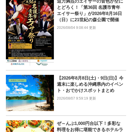
迫力満点のエイサーの音色が空に
とどろく！「第36回 名護市青年
エイサー祭り」が2026年8月16日
（日）に21世紀の森公園で開催
2026/08/04 9:08:44 更新
【2026年8月8日(土)・9日(日)】今
週末に楽しめる沖縄県内のイベン
ト・おでかけスポットまとめ
2026/08/07 9:59:19 更新
ぜ～んぶ1,000円台以下！多彩な
料理をお得に堪能できるホテルラ