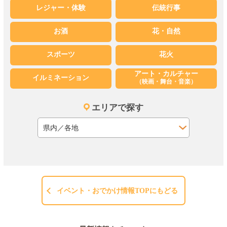
レジャー・体験
伝統行事
お酒
花・自然
スポーツ
花火
アート・カルチャー
イルミネーション
（映画・舞台・音楽）
エリアで探す
イベント・おでかけ情報TOPにもどる