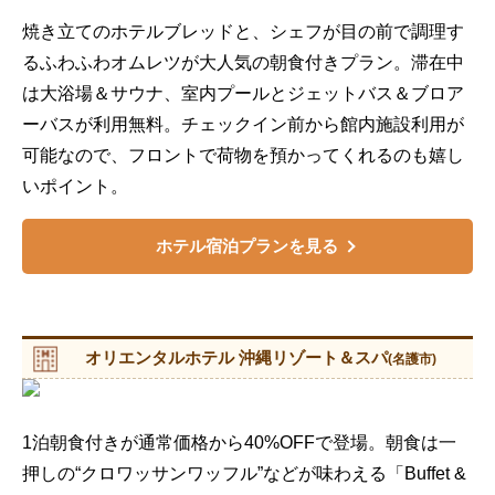
焼き立てのホテルブレッドと、シェフが目の前で調理す
るふわふわオムレツが大人気の朝食付きプラン。滞在中
は大浴場＆サウナ、室内プールとジェットバス＆ブロア
ーバスが利用無料。チェックイン前から館内施設利用が
可能なので、フロントで荷物を預かってくれるのも嬉し
いポイント。
ホテル宿泊プランを見る
オリエンタルホテル 沖縄リゾート＆スパ
(名護市)
1泊朝食付きが通常価格から40%OFFで登場。朝食は一
押しの“クロワッサンワッフル”などが味わえる「Buffet &