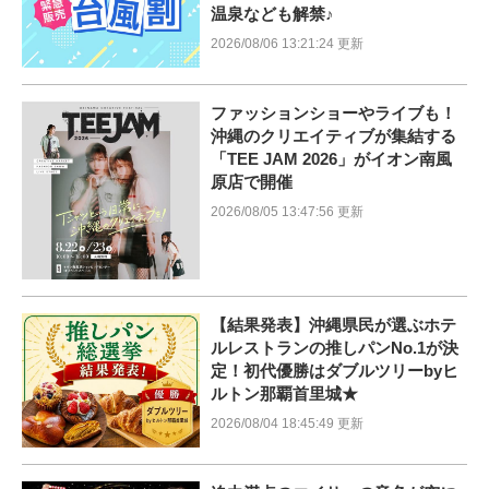
温泉なども解禁♪
2026/08/06 13:21:24 更新
ファッションショーやライブも！
沖縄のクリエイティブが集結する
「TEE JAM 2026」がイオン南風
原店で開催
2026/08/05 13:47:56 更新
【結果発表】沖縄県民が選ぶホテ
ルレストランの推しパンNo.1が決
定！初代優勝はダブルツリーbyヒ
ルトン那覇首里城★
2026/08/04 18:45:49 更新