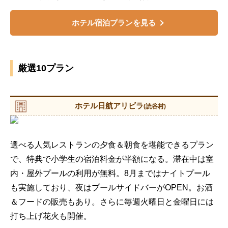
ホテル宿泊プランを見る
厳選10プラン
ホテル日航アリビラ
(読谷村)
選べる人気レストランの夕食＆朝食を堪能できるプラン
で、特典で小学生の宿泊料金が半額になる。滞在中は室
内・屋外プールの利用が無料。8月まではナイトプール
も実施しており、夜はプールサイドバーがOPEN。お酒
＆フードの販売もあり。さらに毎週火曜日と金曜日には
打ち上げ花火も開催。