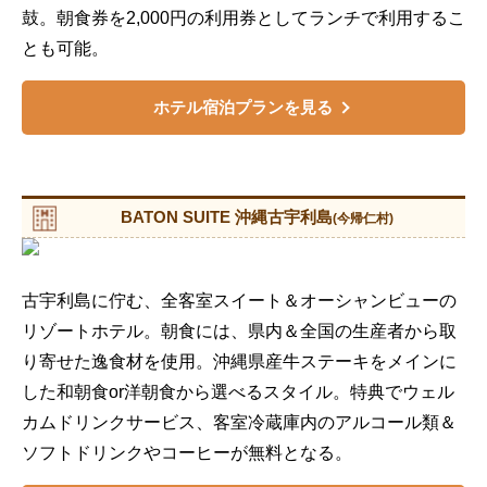
鼓。朝食券を2,000円の利用券としてランチで利用するこ
とも可能。
ホテル宿泊プランを見る
BATON SUITE 沖縄古宇利島
(今帰仁村)
古宇利島に佇む、全客室スイート＆オーシャンビューの
リゾートホテル。朝食には、県内＆全国の生産者から取
り寄せた逸食材を使用。沖縄県産牛ステーキをメインに
した和朝食or洋朝食から選べるスタイル。特典でウェル
カムドリンクサービス、客室冷蔵庫内のアルコール類＆
ソフトドリンクやコーヒーが無料となる。