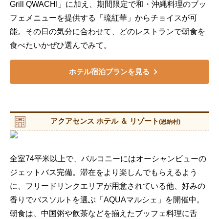
Grill QWACHI」に加え、期間限定で和・沖縄料理のブッ
フェメニューを提供する「琉紅華」からチョイスが可
能。その日の気分に合わせて、どのレストランで朝食を
食べたいかぜひ選んでみて。
ホテル宿泊プランを見る
アクアセンス ホテル ＆ リゾート
(恩納村)
全室74平米以上で、バルコニーにはオーシャンビューの
ジェットバス完備。滞在をより楽しんでもらえるよう
に、フリードリンクエリアが用意されている他、好みの
香りでバスソルトを選ぶ「AQUAマルシェ」を開催中。
朝食は、中国粥や飲茶などを揃えたブッフェ料理に舌