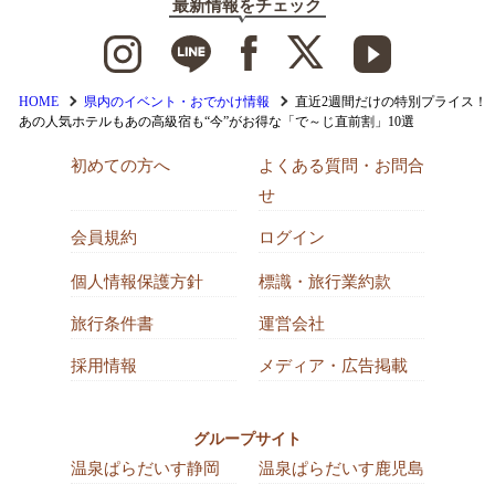
最新情報をチェック
HOME
県内のイベント・おでかけ情報
直近2週間だけの特別プライス！
あの人気ホテルもあの高級宿も“今”がお得な「で～じ直前割」10選
初めての方へ
よくある質問・お問合
せ
会員規約
ログイン
個人情報保護方針
標識・旅行業約款
旅行条件書
運営会社
採用情報
メディア・広告掲載
グループサイト
温泉ぱらだいす静岡
温泉ぱらだいす鹿児島