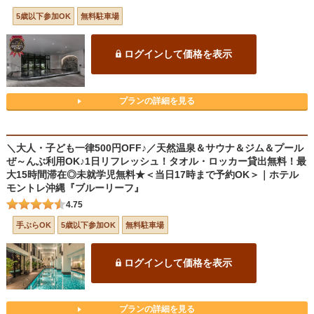
5歳以下参加OK
無料駐車場
ログインして価格を表示
プランの詳細を見る
＼大人・子ども一律500円OFF♪／天然温泉＆サウナ＆ジム＆プール
ぜ～んぶ利用OK♪1日リフレッシュ！タオル・ロッカー貸出無料！最
大15時間滞在◎未就学児無料★＜当日17時まで予約OK＞｜ホテル
モントレ沖縄『ブルーリーフ』
4.75
手ぶらOK
5歳以下参加OK
無料駐車場
ログインして価格を表示
プランの詳細を見る