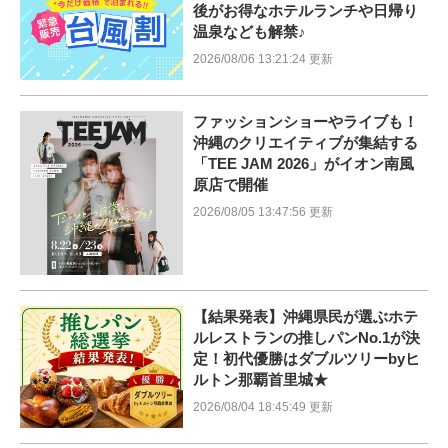
後がお得なホテルランチや日帰り
温泉なども解禁♪
2026/08/06 13:21:24 更新
ファッションショーやライブも！
沖縄のクリエイティブが集結する
「TEE JAM 2026」がイオン南風
原店で開催
2026/08/05 13:47:56 更新
【結果発表】沖縄県民が選ぶホテ
ルレストランの推しパンNo.1が決
定！初代優勝はダブルツリーbyヒ
ルトン那覇首里城★
2026/08/04 18:45:49 更新