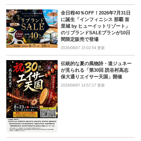
全日程40％OFF！2026年7月31日
に誕生「インフィニシス 那覇 首
里城 by ヒューイットリゾート」
のリブランドSALEプランが10日
間限定販売で登場
2026/08/07 15:02:54 更新
伝統的な夏の風物詩・道ジュネー
が見られる「第30回 読谷村高志
保大通りエイサー天国」開催
2026/08/07 14:57:27 更新