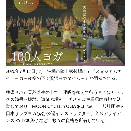
2026年7月17日(金)、沖縄市陸上競技場にて「スタジアムナ
イトヨガ～夜空の下で贅沢ヨガタイム～」が開催される。
整備された天然芝生の上で、呼吸を整えて行うヨガはリラッ
クス効果も抜群。講師の堀河 一美さんは沖縄県内各地で活
動しており、MOON CYCLE YOGAをはじめ、一般社団法人
日本サップヨガ協会 公認インストラクター、全米アライア
ンスRYT200終了など、数々の資格を所有している。