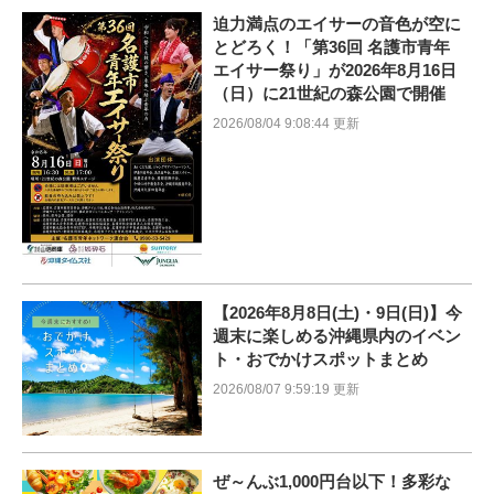
迫力満点のエイサーの音色が空に
とどろく！「第36回 名護市青年
エイサー祭り」が2026年8月16日
（日）に21世紀の森公園で開催
2026/08/04 9:08:44 更新
【2026年8月8日(土)・9日(日)】今
週末に楽しめる沖縄県内のイベン
ト・おでかけスポットまとめ
2026/08/07 9:59:19 更新
ぜ～んぶ1,000円台以下！多彩な