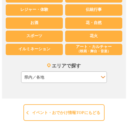
レジャー・体験
伝統行事
お酒
花・自然
スポーツ
花火
アート・カルチャー
イルミネーション
（映画・舞台・音楽）
エリアで探す
イベント・おでかけ情報TOPにもどる