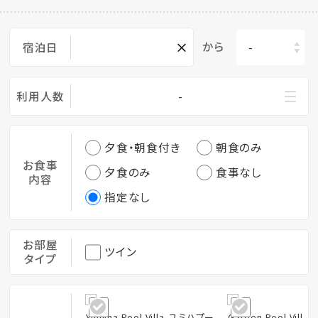
×
から
宿泊日
利用人数
-
夕食・朝食付き
朝食のみ
お食事
夕食のみ
食事なし
内容
指定なし
お部屋
ツイン
タイプ
Yumiha Pool Villa-ユミハプー
Garden Pool Vil