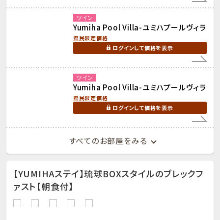
ツイン
Yumiha Pool Villa-ユミハプールヴィラ
県民限定価格
ログインして価格を表示
ツイン
Yumiha Pool Villa-ユミハプールヴィラ
県民限定価格
ログインして価格を表示
すべてのお部屋をみる
【YUMIHAステイ】琉球BOXスタイルのブレックフ
ァスト【朝食付】