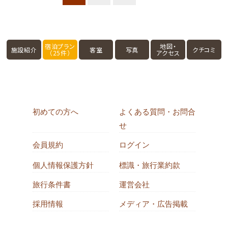
宿泊プラン
地図・
施設紹介
客室
写真
クチコミ
（25件）
アクセス
初めての方へ
よくある質問・お問合
せ
会員規約
ログイン
個人情報保護方針
標識・旅行業約款
旅行条件書
運営会社
採用情報
メディア・広告掲載