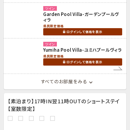
ツイン
Garden Pool Villa-ガーデンプールヴ
ィラ
県民限定価格
ログインして価格を表示
ツイン
Yumiha Pool Villa-ユミハプールヴィラ
県民限定価格
ログインして価格を表示
すべてのお部屋をみる
【素泊まり】17時IN翌11時OUTのショートステイ
【室数限定】