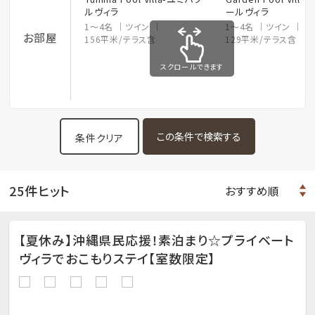
ルヴィラ
ールヴィラ
1～4名
ツイン
1～4名
ツイン
お部屋
156平米/テラス含
129平米/テラス含
スクロールできます
条件クリア
25件ヒット
【夏休み】沖縄県民応援！素泊まり☆プライベート
ヴィラでおこもりステイ【室数限定】