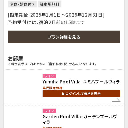
夕食・朝食付き
駐車場無料
[設定期間 2025年1月1日～2026年12月31日]
予約受付けは、宿泊2日前の15時まで
プラン詳細を見る
お部屋
※料金表示は1泊あたりのご宿泊料金(税・サ込み)となります。
ツイン
Yumiha Pool Villa-ユミハプールヴィラ
県民限定価格
ログインして価格を表示
ツイン
Garden Pool Villa-ガーデンプールヴ
ィラ