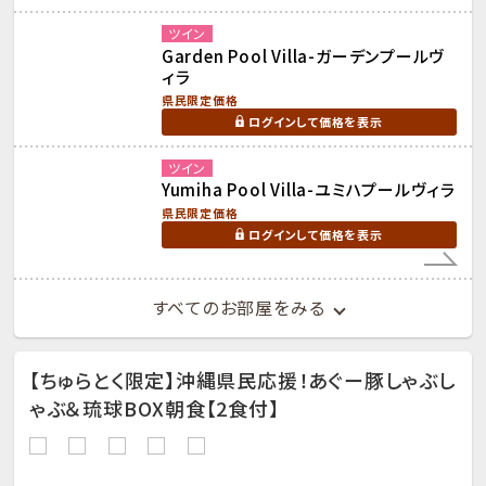
ツイン
Garden Pool Villa-ガーデンプールヴ
ィラ
県民限定価格
ログインして価格を表示
ツイン
Yumiha Pool Villa-ユミハプールヴィラ
県民限定価格
ログインして価格を表示
すべてのお部屋をみる
【ちゅらとく限定】沖縄県民応援！あぐー豚しゃぶし
ゃぶ＆琉球BOX朝食【2食付】