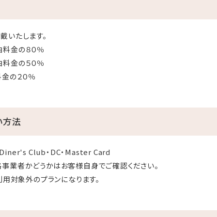
戴いたします。
金の８０％
24分
金の５０％
金の２０％
い方法
Diner's Club・DC・Master Card
格事業者かどうかはお客様自身でご確認ください。
利用対象外のプランになります。