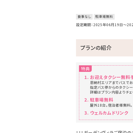
食事なし
駐車場無料
設定期間：2025年06月19日～2
プランの紹介
特典
お迎えタクシー無料
恩納村エリアまでバスで
指定バス停からのタクシー
詳細はプラン内容よりチェ
駐車場無料
屋外18台。宿泊者様無料。
ウェルカムドリンク
！！！ガーデンヴィラご宿泊の