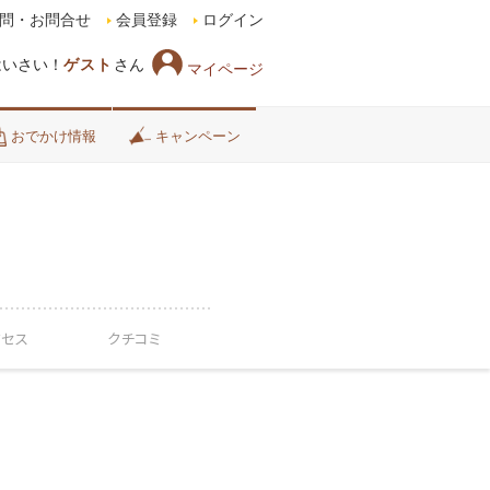
問・お問合せ
会員登録
ログイン
はいさい！
ゲスト
さん
マイページ
おでかけ情報
キャンペーン
クセス
クチコミ