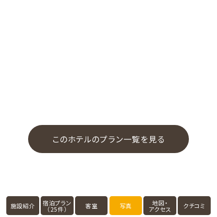
このホテルのプラン一覧を見る
宿泊プラン
地図・
施設紹介
客室
写真
クチコミ
（25件）
アクセス