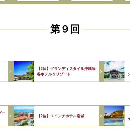
第９回
【2位】グランディスタイル沖縄読
谷ホテル＆リゾート
ゾー
【2位】ユインチホテル南城