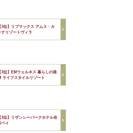
【3位】リブマックス アムス・カ
ンナリゾートヴィラ
【3位】EMウェルネス 暮らしの発
酵 ライフスタイルリゾート
【3位】リザンシーパークホテル谷
茶ベイ