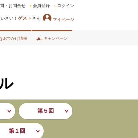
問・お問合せ
会員登録
ログイン
はいさい！
ゲスト
さん
マイページ
おでかけ情報
キャンペーン
ル
第５回
第１回