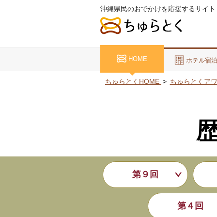
沖縄県民のおでかけを応援するサイト
HOME
ホテル宿
ちゅらとくHOME
ちゅらとくアワー
第９回
第４回