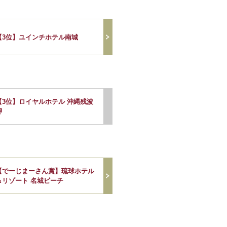
【3位】ユインチホテル南城
【3位】ロイヤルホテル 沖縄残波
岬
【でーじまーさん賞】琉球ホテル
＆リゾート 名城ビーチ