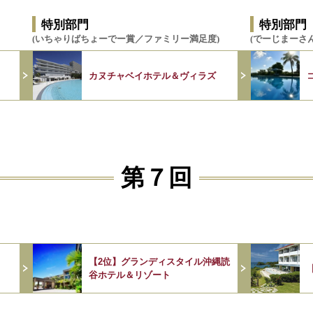
特別部門
特別部門
(いちゃりばちょーでー賞／ファミリー満足度)
(でーじまーさ
カヌチャベイホテル＆ヴィラズ
第７回
【2位】グランディスタイル沖縄読
谷ホテル＆リゾート