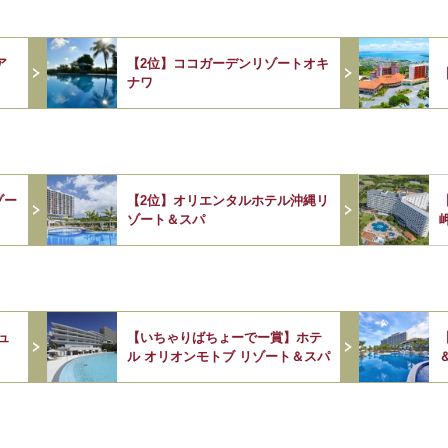
ア
【2位】ココガーデンリゾートオキ
ナワ
ゾー
【2位】オリエンタルホテル沖縄リ
ゾート＆スパ
ュ
【いちゃりばちょーでー賞】ホテ
ル オリオンモトブ リゾート＆スパ