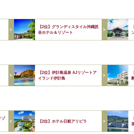
【2位】グランディスタイル沖縄読
谷ホテル＆リゾート
【2位】伊計島温泉 AJリゾートア
イランド伊計島
リゾ
【2位】ホテル日航アリビラ