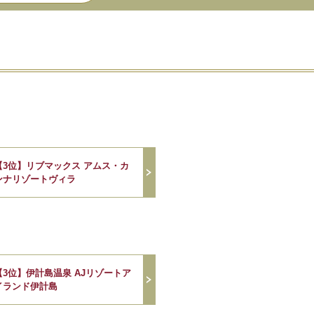
【3位】リブマックス アムス・カ
ンナリゾートヴィラ
【3位】伊計島温泉 AJリゾートア
イランド伊計島