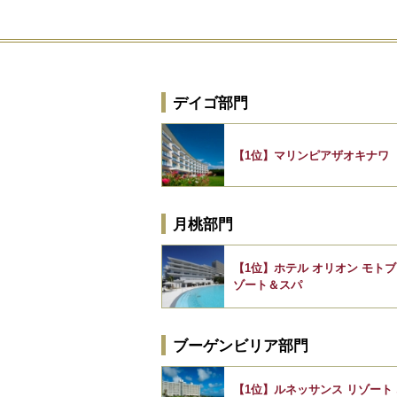
デイゴ部門
【1位】マリンピアザオキナワ
月桃部門
【1位】ホテル オリオン モトブ
ゾート＆スパ
ブーゲンビリア部門
【1位】ルネッサンス リゾート