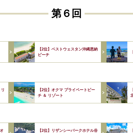
第６回
【2位】ベストウェスタン沖縄恩納
ビーチ
 リ
【2位】オクマ プライベートビー
チ ＆ リゾート
 オ
【2位】リザンシーパークホテル谷