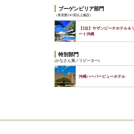
ブーゲンビリア部門
（客室数241室以上施設）
【1位】サザンビーチホテル＆
ート沖縄
特別部門
(かなさん賞／リピーター)
沖縄ハーバービューホテル