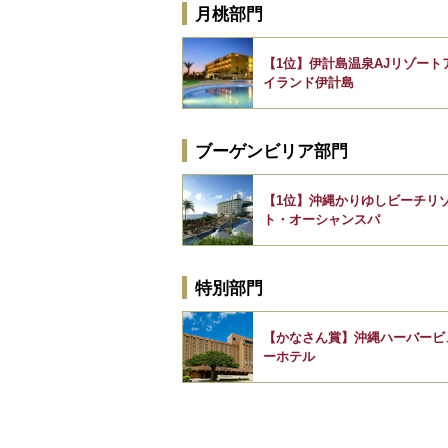
月桃部門
【1位】伊計島温泉AJリゾート
イランド伊計島
ブーゲンビリア部門
【1位】沖縄かりゆしビーチリ
ト・オーシャンスパ
特別部門
【かなさん賞】沖縄ハーバービ
ーホテル