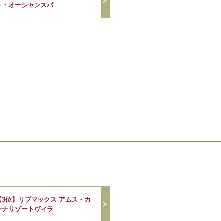
ト・オーシャンスパ
【3位】リブマックス アムス・カ
ンナリゾートヴィラ