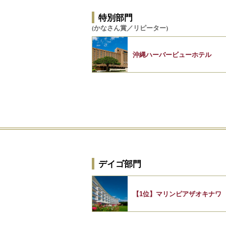
特別部門
(かなさん賞／リピーター)
沖縄ハーバービューホテル
デイゴ部門
【1位】マリンピアザオキナワ