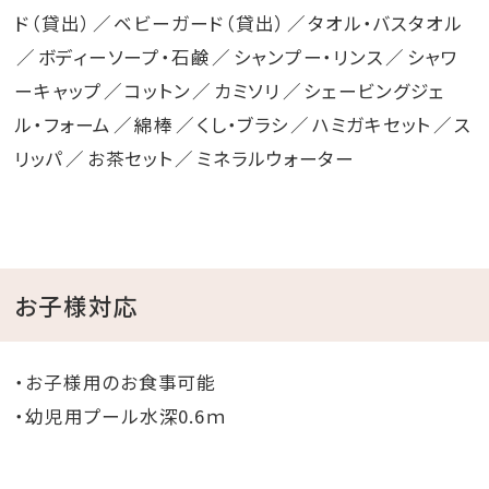
ド（貸出）
ベビーガード（貸出）
タオル・バスタオル
ボディーソープ・石鹸
シャンプー・リンス
シャワ
ーキャップ
コットン
カミソリ
シェービングジェ
ル・フォーム
綿棒
くし・ブラシ
ハミガキセット
ス
リッパ
お茶セット
ミネラルウォーター
お子様対応
・お子様用のお食事可能
・幼児用プール水深0.6ｍ