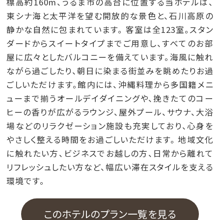
標高約160m、うるま市の高台に位置する当ホテルは、
東シナ海と太平洋を望む開放的な景色と、石川高原の
静かな自然に包まれています。 客室は全123室。スタン
ダードからスイートタイプまでご用意し、すべてのお部
屋に広々としたバルコニーを備えています。海風に触れ
ながら過ごしたり、朝日に染まる街並みを眺めたりお過
ごしいただけます。館内には、沖縄料理から多国籍メニ
ューまで揃うオールデイダイニングや、挽きたてのコー
ヒーの香りが広がるラウンジ、屋外プール、サウナ、大浴
場などのリラクゼーション施設も充実しており、心身を
やさしく整える時間をお過ごしいただけます。 地域文化
に触れたい方、ビジネスでお越しの方、日常から離れて
リフレッシュしたい方など、幅広い滞在スタイルを支える
環境です。
このホテルのプラン一覧を見る