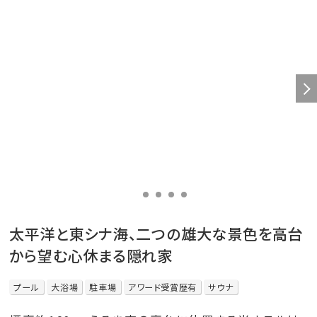
太平洋と東シナ海、二つの雄大な景色を高台
から望む心休まる隠れ家
プール
大浴場
駐車場
アワード受賞歴有
サウナ