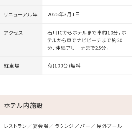
リニューアル年
2025年3月1日
アクセス
石川ICからホテルまで車約10分。ホ
テルから車でナビビーチまで約20
分、沖縄アリーナまで25分。
駐車場
有(100台)無料
ホテル内施設
レストラン
宴会場
ラウンジ
バー
屋外プール