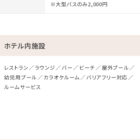
※大型バスのみ2,000円
ホテル内施設
レストラン
ラウンジ
バー
ビーチ
屋外プール
幼児用プール
カラオケルーム
バリアフリー対応
ルームサービス