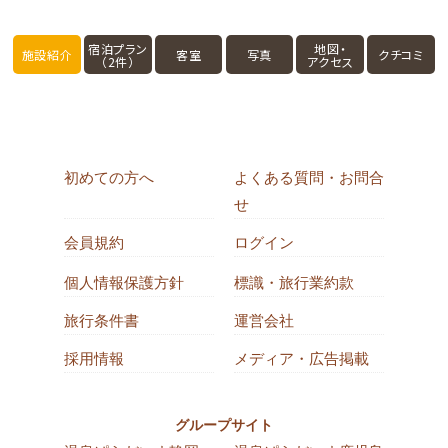
宿泊プラン
地図・
施設紹介
客室
写真
クチコミ
（2件）
アクセス
初めての方へ
よくある質問・お問合
せ
会員規約
ログイン
個人情報保護方針
標識・旅行業約款
旅行条件書
運営会社
採用情報
メディア・広告掲載
グループサイト