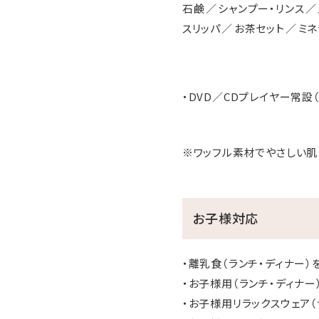
石鹸
シャンプー・リンス
スリッパ
お茶セット
ミネ
・DVD／CDプレイヤー常設
※ワッフル素材でやさしい肌
お子様対応
・離乳食（ランチ・ディナー）
・お子様用（ランチ・ディナー
・お子様用リラックスウェア（サ