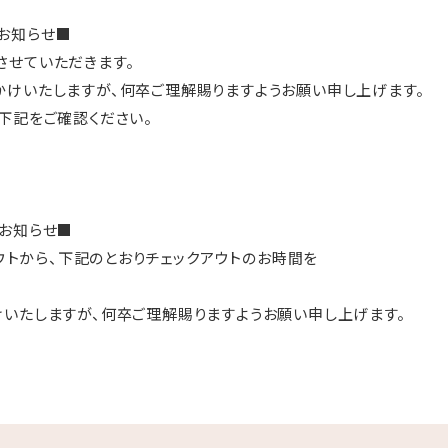
お知らせ■
させていただきます。
けいたしますが、何卒ご理解賜りますようお願い申し上げます。
下記をご確認ください。
お知らせ■
アウトから、下記のとおりチェックアウトのお時間を
いたしますが、何卒ご理解賜りますようお願い申し上げます。
12：00まで
11：00まで