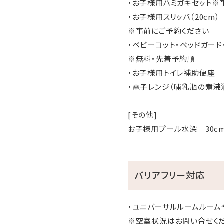
・お子様用ハミガキセット※
・お子様用スリッパ（20cm）
※事前にご予約ください
・ベビーコット・ベッドガード
※無料・先着予約順
・お子様用トイレ補助便座
・電子レンジ（哺乳瓶の煮沸
[その他]
お子様用プール水深 30c
バリアフリー対応
・ユニバーサルルームルーム
※空室状況はお問い合せく