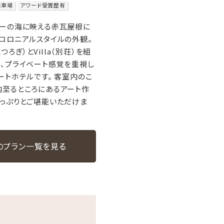
駐車場
アワード受賞歴有
ルーの海に映える赤瓦屋根に
コロニアルスタイルの外観。
くつろぎ）とVilla（別荘）を組
、プライベート感覚を重視し
ートホテルです。 客室内のこ
内至るところにあるアート作
っぷりとご堪能いただけま
のプラン一覧を見る