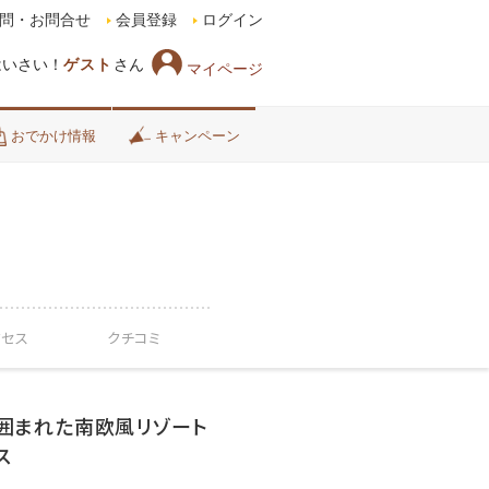
問・お問合せ
会員登録
ログイン
はいさい！
ゲスト
さん
マイページ
おでかけ情報
キャンペーン
クセス
クチコミ
囲まれた南欧風リゾート
ス