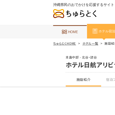
沖縄県民のおでかけを応援するサイト
ホテル宿
HOME
ちゅらとくHOME
ホテル一覧
施設紹
本島中部 - 北谷・読谷
ホテル日航アリビ
施設紹介
宿泊プ