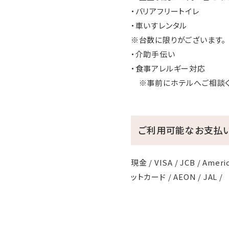
・バリアフリートイレ
・車いすレンタル
※台数に限りがございます。
・介助手伝い
・食事アレルギー対応
※事前にホテルへご相談く
ご利用可能なお支払
現金 / VISA / JCB / Americ
ットカード / AEON / JAL /