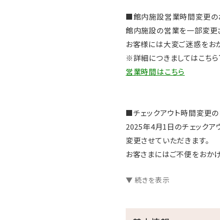
■館内施設営業時間変更の
館内施設の営業を一部変更
お客様には大変ご迷惑をおか
※詳細につきましてはこちら
営業時間はこちら
■チェックアウト時間変更の
2025年4月1日のチェック
変更させていただきます。
お客さまにはご不便をおかけ
▼ 続きを表示
【変更前】チェックアウト 午後
【変更後】チェックアウト 午前