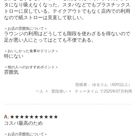
タになり吸えなくなった。スタバなどでもプラスチックス
トローに戻している。テイクアウトでもなく店内での利用
なので紙ストローは見直して欲しい。
＜お店の雰囲気について＞
ラウンジの利用はどうしても階段を使わざるを得ないので
足が悪い人にとってはとても不便である。
＜おいしかった食事やドリンク＞
特にない
＜他の人へのおすすめポイント＞
雰囲気
投稿者
ゆるりん
（60代以上）
一人
普段使い
ティータイム
2025年07月
★★★★★★★★★★
コスパ最高のため
＜お店の雰囲気について＞