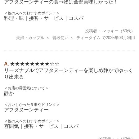
アフタヌーンティーの食べ物は全部美味しかった！
＜他の人へのおすすめポイント＞
料理・味｜接客・サービス｜コスパ
投稿者
マッキー
（50代）
夫婦・カップル
普段使い
ティータイム
2025年03月
★★★★★★★★☆☆
リーズナブルでアフタヌーンティーを楽しめ静かでゆっく
り出来る
＜お店の雰囲気について＞
静か
＜おいしかった食事やドリンク＞
アフタヌーンティー
＜他の人へのおすすめポイント＞
雰囲気｜接客・サービス｜コスパ
投稿者
a
（40代）