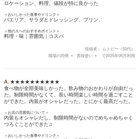
ロケーション、料理、値段が特に良かった
＜おいしかった食事やドリンク＞
パエリア、サラダとドレッシング、プリン、
＜他の人へのおすすめポイント＞
料理・味｜雰囲気｜コスパ
投稿者
ムトピー
（50代）
職場の同僚
普段使い
2025年06月
★★★★★★★★★★
食べ物が全部美味しかった。飲み物のおかわりが自由だっ
た。制限時間がなくて、長い時間楽しい時間を過ごすこと
ができた。内装がオシャレだった。とにかく最高だった。
＜お店の雰囲気について＞
内装もオシャレだし、制限時間がないのでめちゃめちゃく
つろぐことができた♫
＜おいしかった食事やドリンク＞