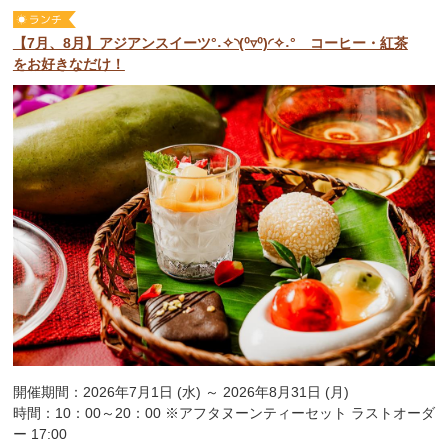
【7月、8月】アジアンスイーツ°˖✧◝(⁰▿⁰)◜✧˖° コーヒー・紅茶
をお好きなだけ！
開催期間：2026年7月1日 (水) ～ 2026年8月31日 (月)
時間：10：00～20：00 ※アフタヌーンティーセット ラストオーダ
ー 17:00