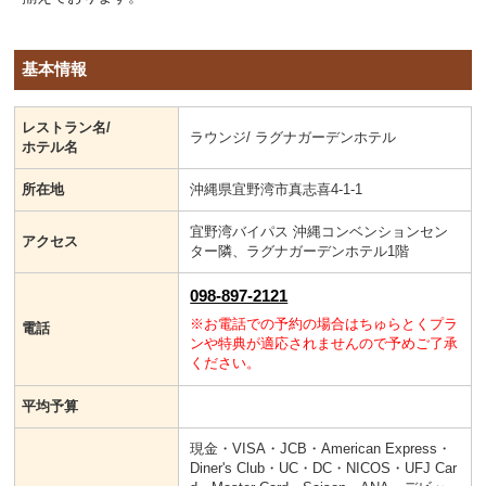
基本情報
レストラン名/
ラウンジ/ ラグナガーデンホテル
ホテル名
所在地
沖縄県宜野湾市真志喜4-1-1
宜野湾バイパス 沖縄コンベンションセン
アクセス
ター隣、ラグナガーデンホテル1階
098-897-2121
※お電話での予約の場合はちゅらとくプラ
電話
ンや特典が適応されませんので予めご了承
ください。
平均予算
現金・VISA・JCB・American Express・
Diner's Club・UC・DC・NICOS・UFJ Car