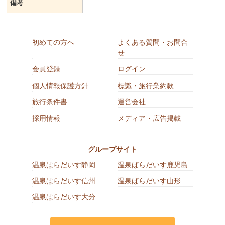
備考
初めての方へ
よくある質問・お問合
せ
会員登録
ログイン
個人情報保護方針
標識・旅行業約款
旅行条件書
運営会社
採用情報
メディア・広告掲載
グループサイト
温泉ぱらだいす静岡
温泉ぱらだいす鹿児島
温泉ぱらだいす信州
温泉ぱらだいす山形
温泉ぱらだいす大分