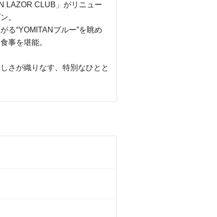
AN LAZOR CLUB」がリニュー
プン。
がる“YOMITANブルー”を眺め
お食事を堪能。
味しさが織りなす、特別なひとと