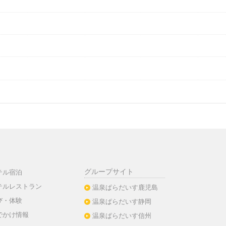
グループサイト
テル宿泊
テルレストラン
温泉ぱらだいす鹿児島
び・体験
温泉ぱらだいす静岡
でかけ情報
温泉ぱらだいす信州