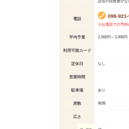
読谷の自然豊かな
098-921
電話
※お電話での予約
平均予算
2,000円～3,000円
利用可能カード
定休日
なし
営業時間
駐車場
あり
席数
90席
広さ