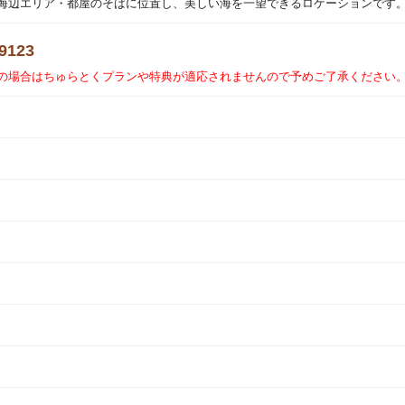
海辺エリア・都屋のそばに位置し、美しい海を一望できるロケーションです
-9123
の場合はちゅらとくプランや特典が適応されませんので予めご了承ください