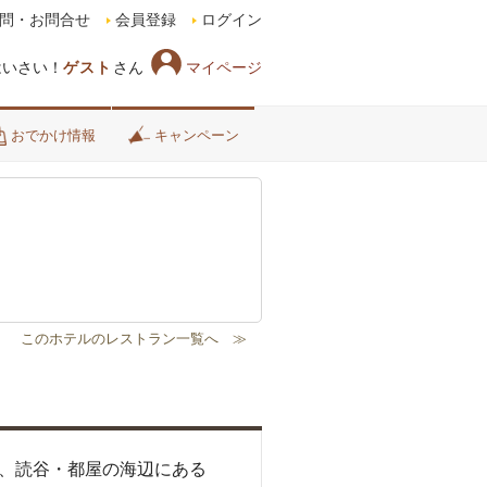
問・お問合せ
会員登録
ログイン
マイページ
はいさい！
ゲスト
さん
おでかけ情報
キャンペーン
4月、読谷・都屋の海辺にある