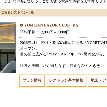
ままの沖縄を感じることができる最高の体験をお約束します
内にあるレストラン一覧
YOMITAN LAZOR CLUB
（和食）
平均予算： 2,000円～3,000円
2026年4月、読谷・都屋の海辺にある「YOMITAN 
オープン。
目の前に広がる“YOMITANブルー”を眺めながら
絶景と美味しさが織りなす、特別なひとときを。
プラン情報
レストラン基本情報
地図・ア