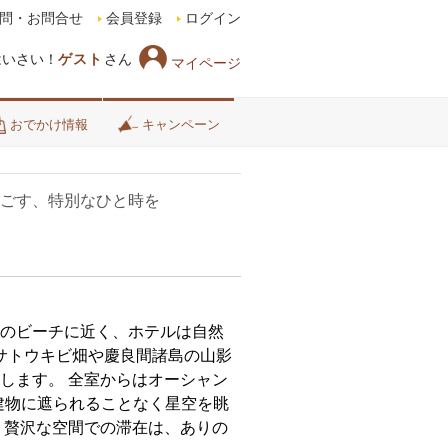
問・お問合せ
会員登録
ログイン
はいさい！
ゲスト
さん
マイページ
おでかけ情報
キャンペーン
過ごす、特別なひと時を
のビーチに近く、ホテルは自然
サトウキビ畑や慶良間諸島の山影
します。 全室からはオーシャン
建物に遮られることなく星空を眺
、贅沢な空間での滞在は、ありの