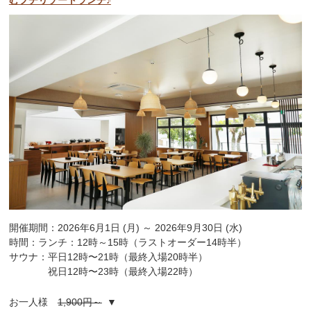
開催期間：2026年6月1日 (月) ～ 2026年9月30日 (水)
時間：ランチ：12時～15時（ラストオーダー14時半）
サウナ：平日12時〜21時（最終入場20時半）
祝日12時〜23時（最終入場22時）
お一人様
1,900円～
▼