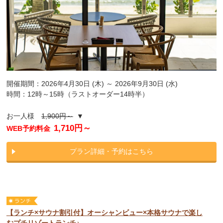
開催期間：2026年4月30日 (木) ～ 2026年9月30日 (水)
時間：12時～15時（ラストオーダー14時半）
お一人様
1,900円～
▼
1,710円～
WEB予約料金
プラン詳細・予約はこちら
【ランチ×サウナ割引付】オーシャンビュー×本格サウナで楽し
むプチリゾートランチ♪