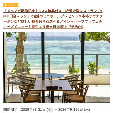
【メルマガ配信記念】＼3大特典付き／絶景穴場レストランで1,
000円台～ランチ♪泡盛のミニボトルプレゼント＆本格サウナク
ーポンなど嬉しい特典付き◎選べるメイン＋ハーフブッフェ★
キッズメニューも割引あり※当日10時まで予約OK
開催期間：2026年7月31日 (金) ～ 2026年9月30日 (水)