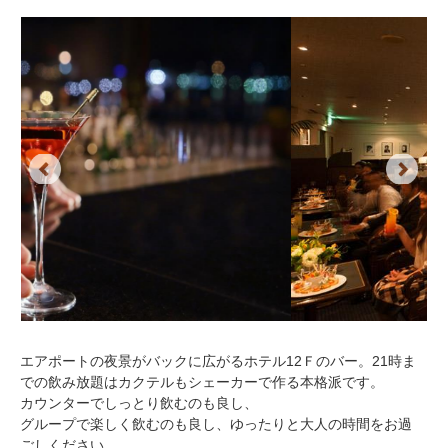
Previous
Next
エアポートの夜景がバックに広がるホテル12Ｆのバー。21時ま
での飲み放題はカクテルもシェーカーで作る本格派です。
カウンターでしっとり飲むのも良し、
グループで楽しく飲むのも良し、ゆったりと大人の時間をお過
ごしください。