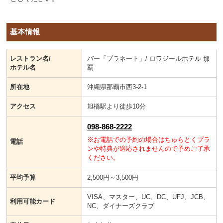
基本情報
レストラン名/
バー「プラネート」/ ロワジールホテル 那
ホテル名
覇
所在地
沖縄県那覇市西3-2-1
アクセス
旭橋駅より徒歩10分
098-868-2222
※お電話での予約の場合はちゅらとくプラ
電話
ンや特典が適応されませんので予めご了承
ください。
平均予算
2,500円～3,500円
VISA、マスター、UC、DC、UFJ、JCB、
利用可能カード
NC、ダイナーズクラブ