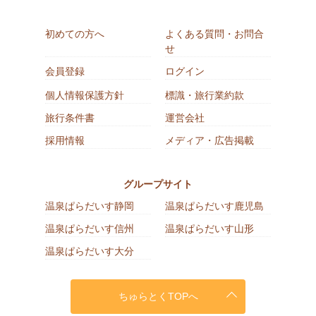
初めての方へ
よくある質問・お問合
せ
会員登録
ログイン
個人情報保護方針
標識・旅行業約款
旅行条件書
運営会社
採用情報
メディア・広告掲載
グループサイト
温泉ぱらだいす静岡
温泉ぱらだいす鹿児島
温泉ぱらだいす信州
温泉ぱらだいす山形
温泉ぱらだいす大分
ちゅらとくTOPへ