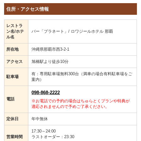
住所・アクセス情報
レストラ
ン名/ホテ
バー「プラネート」/ ロワジールホテル 那覇
ル名
所在地
沖縄県那覇市西3-2-1
アクセス
旭橋駅より徒歩10分
有：専用駐車場無料300台（満車の場合有料駐車場をご
駐車場
案内）
098-868-2222
電話
※お電話での予約の場合はちゅらとくプランや特典が
適応されませんので予めご了承ください。
定休日
年中無休
17:30～24:00
営業時間
ラストオーダー：23:30