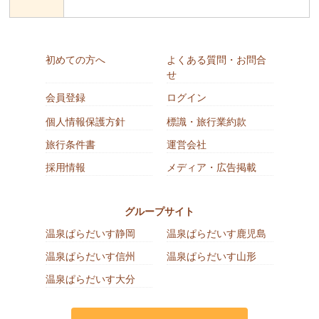
初めての方へ
よくある質問・お問合
せ
会員登録
ログイン
個人情報保護方針
標識・旅行業約款
旅行条件書
運営会社
採用情報
メディア・広告掲載
グループサイト
温泉ぱらだいす静岡
温泉ぱらだいす鹿児島
温泉ぱらだいす信州
温泉ぱらだいす山形
温泉ぱらだいす大分