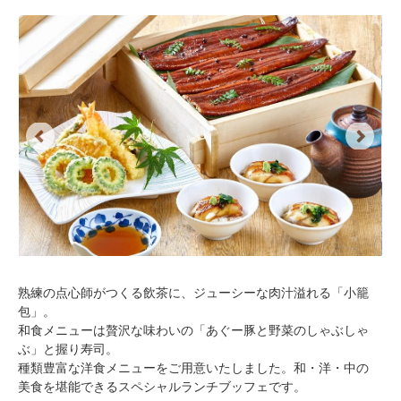
Previous
Next
熟練の点心師がつくる飲茶に、ジューシーな肉汁溢れる「小籠
包」。
和食メニューは贅沢な味わいの「あぐー豚と野菜のしゃぶしゃ
ぶ」と握り寿司。
種類豊富な洋食メニューをご用意いたしました。和・洋・中の
美食を堪能できるスペシャルランチブッフェです。