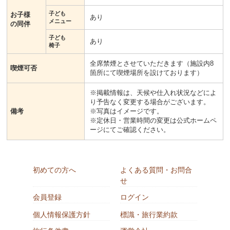
子ども
お子様
あり
メニュー
の同伴
子ども
あり
椅子
全席禁煙とさせていただきます（施設内8
喫煙可否
箇所にて喫煙場所を設けております）
※掲載情報は、天候や仕入れ状況などによ
り予告なく変更する場合がございます。
備考
※写真はイメージです。
※定休日・営業時間の変更は公式ホームペ
ージにてご確認ください。
初めての方へ
よくある質問・お問合
せ
会員登録
ログイン
個人情報保護方針
標識・旅行業約款