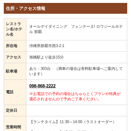
住所・アクセス情報
レストラ
オールデイダイニング フォンテーヌ/ ロワジールホテ
ン名/ホテ
ル 那覇
ル名
所在地
沖縄県那覇市西3-2-1
アクセス
旭橋駅より徒歩15分
あり：303台 （満車の場合は有料駐車場へご案内して
駐車場
います）
098-868-2222
電話
※お電話での予約の場合はちゅらとくプランや特典が
適応されませんので予めご了承ください。
定休日
【ランチタイム】11:30～14:00（ラストオーダー）
営業時間