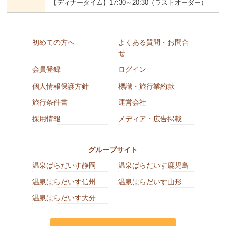
【ディナータイム】17:30～20:30（ラストオーダー）
初めての方へ
よくある質問・お問合
せ
会員登録
ログイン
個人情報保護方針
標識・旅行業約款
旅行条件書
運営会社
採用情報
メディア・広告掲載
グループサイト
温泉ぱらだいす静岡
温泉ぱらだいす鹿児島
温泉ぱらだいす信州
温泉ぱらだいす山形
温泉ぱらだいす大分