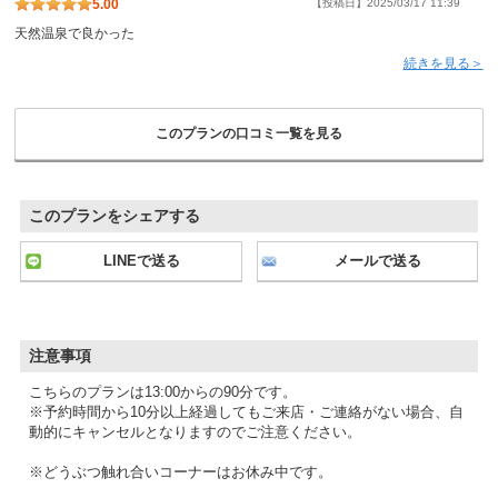
5.00
【投稿日】2025/03/17 11:39
天然温泉で良かった
続きを見る＞
このプランの口コミ一覧を見る
このプランをシェアする
LINEで送る
メールで送る
注意事項
こちらのプランは13:00からの90分です。
※予約時間から10分以上経過してもご来店・ご連絡がない場合、自
動的にキャンセルとなりますのでご注意ください。
※どうぶつ触れ合いコーナーはお休み中です。