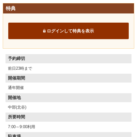
特典
ログインして特典を表示
予約締切
前日23時まで
開催期間
通年開催
開催地
中部(北谷)
所要時間
7:00～9:00利用
駐車場