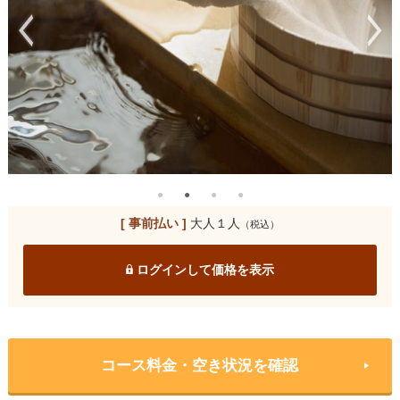
[ 事前払い ]
大人１人
（税込）
ログインして価格を表示
コース料金・空き状況を確認