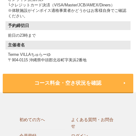
└クレジットカード決済（VISA/Master/JCB/AMEX/Diners）
※体験施設がインボイス適格事業者かどうかはお客様自身でご確認
予約締切日
前日の23時まで
主催者名
Terme VILLAちゅらーゆ
〒904-0115 沖縄県中頭郡北谷町字美浜2番地
コース料金・空き状況を確認
初めての方へ
よくある質問・お問合
せ
会員登録
ログイン