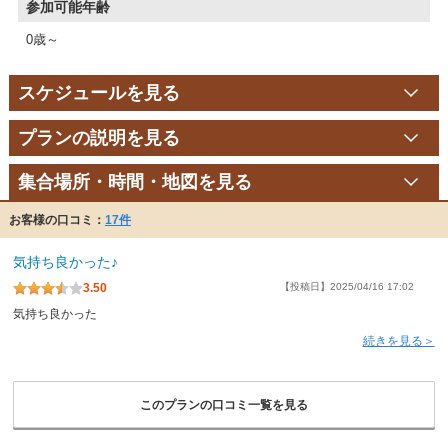
参加可能年齢
0歳～
スケジュールを見る
プランの説明を見る
集合場所・時間・地図を見る
お客様の口コミ：
17件
気持ち良かった♪
3.50
【投稿日】2025/04/16 17:02
気持ち良かった
続きを見る＞
このプランの口コミ一覧を見る