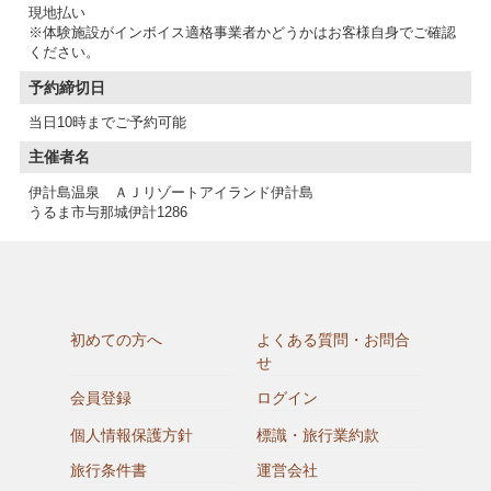
現地払い
※体験施設がインボイス適格事業者かどうかはお客様自身でご確認
予約締切日
当日10時までご予約可能
主催者名
伊計島温泉 ＡＪリゾートアイランド伊計島
うるま市与那城伊計1286
初めての方へ
よくある質問・お問合
せ
会員登録
ログイン
個人情報保護方針
標識・旅行業約款
旅行条件書
運営会社