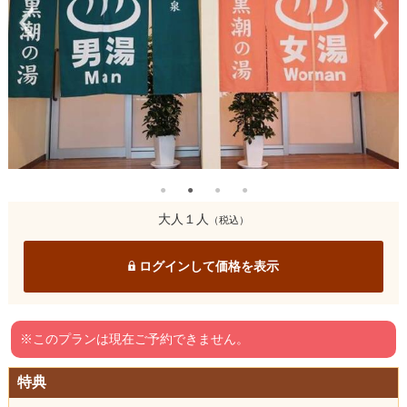
大人１人
（税込）
ログインして価格を表示
※このプランは現在ご予約できません。
特典