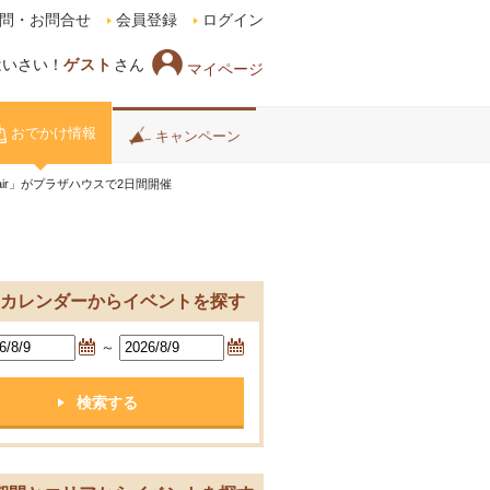
問・お問合せ
会員登録
ログイン
はいさい！
ゲスト
さん
マイページ
おでかけ情報
キャンペーン
Fair」がプラザハウスで2日間開催
カレンダーからイベントを探す
～