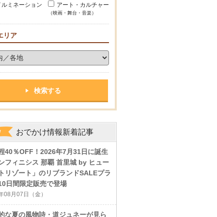
イルミネーション
アート・カルチャー
（映画・舞台・音楽）
エリア
おでかけ情報新着記事
程40％OFF！2026年7月31日に誕生
ンフィニシス 那覇 首里城 by ヒュー
トリゾート」のリブランドSALEプラ
10日間限定販売で登場
6年08月07日（金）
的な夏の風物詩・道ジュネーが見ら