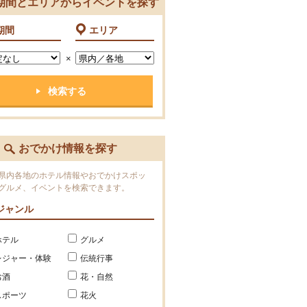
期間とエリアからイベントを探す
期間
エリア
×
おでかけ情報を探す
県内各地のホテル情報やおでかけスポッ
グルメ、イベントを検索できます。
ジャンル
ホテル
グルメ
レジャー・体験
伝統行事
お酒
花・自然
スポーツ
花火