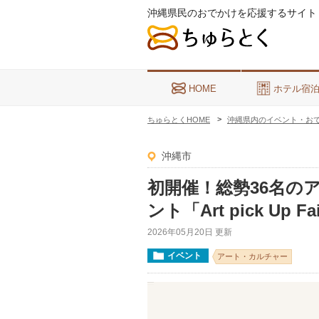
沖縄県民のおでかけを応援するサイト
HOME
ホテル宿
ちゅらとくHOME
沖縄県内のイベント・お
沖縄市
初開催！総勢36名の
ント「Art pick U
2026年05月20日 更新
イベント
アート・カルチャー