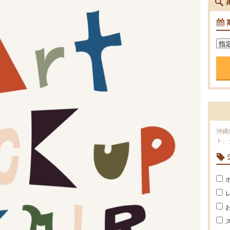
沖縄
ト、