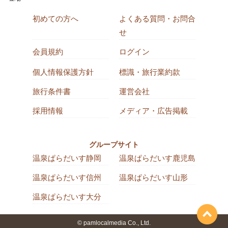
初めての方へ
よくある質問・お問合
せ
会員規約
ログイン
個人情報保護方針
標識・旅行業約款
旅行条件書
運営会社
採用情報
メディア・広告掲載
グループサイト
温泉ぱらだいす静岡
温泉ぱらだいす鹿児島
温泉ぱらだいす信州
温泉ぱらだいす山形
温泉ぱらだいす大分
© pamlocalmedia Co., Ltd.