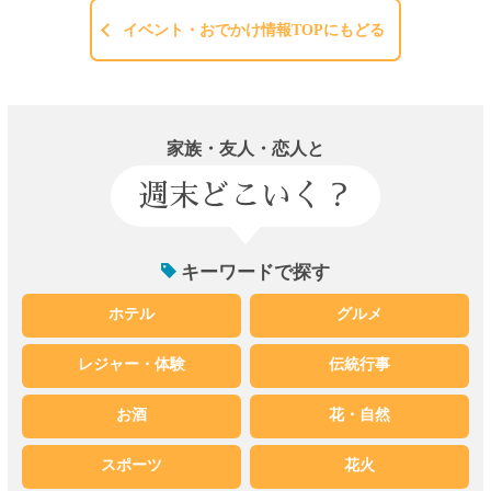
イベント・おでかけ情報TOPにもどる
家族・友人・恋人と
週末どこいく？
キーワードで探す
ホテル
グルメ
レジャー・体験
伝統行事
お酒
花・自然
スポーツ
花火