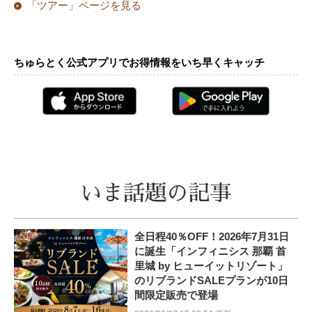
「ツアー」ページを見る
ちゅらとく公式アプリでお得情報をいち早くキャッチ
いま話題の記事
全日程40％OFF！2026年7月31日
に誕生「インフィニシス 那覇 首
里城 by ヒューイットリゾート」
のリブランドSALEプランが10日
間限定販売で登場