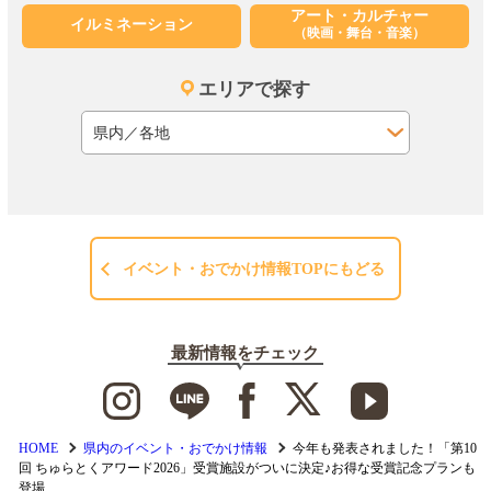
アート・カルチャー
イルミネーション
（映画・舞台・音楽）
エリアで探す
イベント・おでかけ情報TOPにもどる
最新情報をチェック
HOME
県内のイベント・おでかけ情報
今年も発表されました！「第10
回 ちゅらとくアワード2026」受賞施設がついに決定♪お得な受賞記念プランも
登場