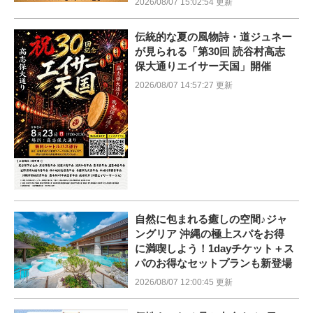
2026/08/07 15:02:54 更新
伝統的な夏の風物詩・道ジュネー
が見られる「第30回 読谷村高志
保大通りエイサー天国」開催
2026/08/07 14:57:27 更新
自然に包まれる癒しの空間♪ジャ
ングリア 沖縄の極上スパをお得
に満喫しよう！1dayチケット＋ス
パのお得なセットプランも新登場
2026/08/07 12:00:45 更新