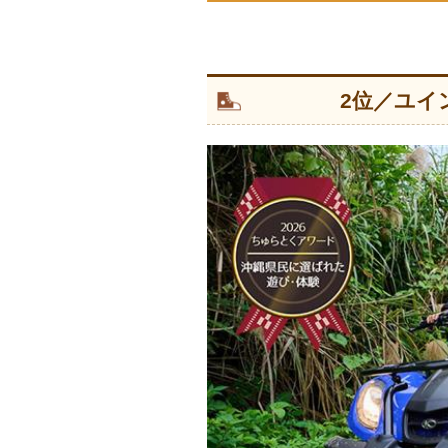
2位／ユイ