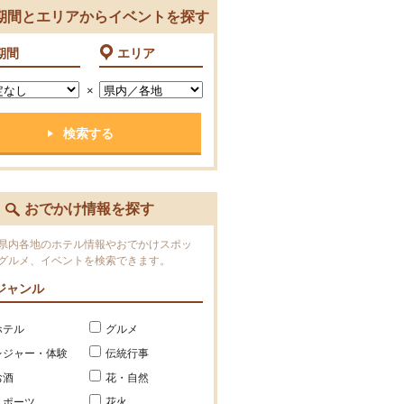
期間とエリアからイベントを探す
期間
エリア
×
おでかけ情報を探す
県内各地のホテル情報やおでかけスポッ
グルメ、イベントを検索できます。
ジャンル
ホテル
グルメ
レジャー・体験
伝統行事
お酒
花・自然
スポーツ
花火