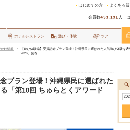
はじめての方
よくある質
会員数
433,191
人 
泊
ホテルレストラン
遊び・体験
ツアー
でかけ情報
【遊び体験編】受賞記念プラン登場！沖縄県民に選ばれた人気遊び体験を表彰
2026」発表
記念プラン登場！沖縄県民に選ばれた
る「第10回 ちゅらとくアワード