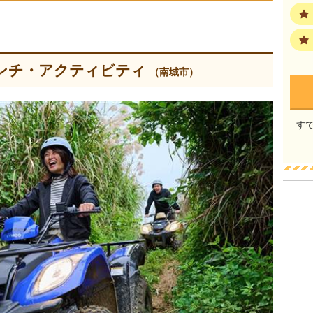
ンチ・アクティビティ
（南城市）
す