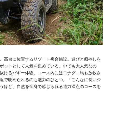
、高台に位置するリゾート複合施設。遊びと癒やしを
ポットとして人気を集めている。中でも大人気なの
抜けるバギー体験。コース内にはヨナグニ馬も放牧さ
近で眺められるのも魅力のひとつ。「こんなに長いジ
うほど、自然を全身で感じられる迫力満点のコースを