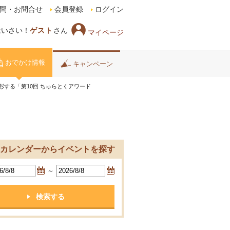
問・お問合せ
会員登録
ログイン
はいさい！
ゲスト
さん
マイページ
おでかけ情報
キャンペーン
する「第10回 ちゅらとくアワード
カレンダーからイベントを探す
～