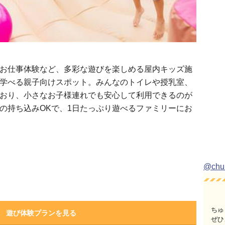
お仕事体験など、多彩な遊びを楽しめる屋内キッズ施
学べる親子向けスポット。みんなのトイレや授乳室、
おり、小さなお子様連れでも安心して利用できるのが
の持ち込みOKで、1日たっぷり遊べるファミリーにお
@ch
ちゅ
遊び体験プランを見る
ぜひ