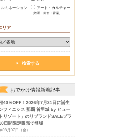
イルミネーション
アート・カルチャー
（映画・舞台・音楽）
エリア
おでかけ情報新着記事
程40％OFF！2026年7月31日に誕生
ンフィニシス 那覇 首里城 by ヒュー
トリゾート」のリブランドSALEプラ
10日間限定販売で登場
6年08月07日（金）