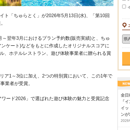
「ちゅらとく」が2026年5月13日(水)、「第10回
表。
月～翌年3月におけるプラン予約数(販売実績)と、ちゅ
アンケート)などをもとに作成したオリジナルスコアに
ル、ホテルレストラン、遊び体験事業者に贈られる賞
リア1～3位に加え、2つの特別賞において、この1年で
1事業者が受賞。
全日
アワード2026」で選ばれた遊び体験の魅力と受賞記念
「イ
イッ
ンが
202