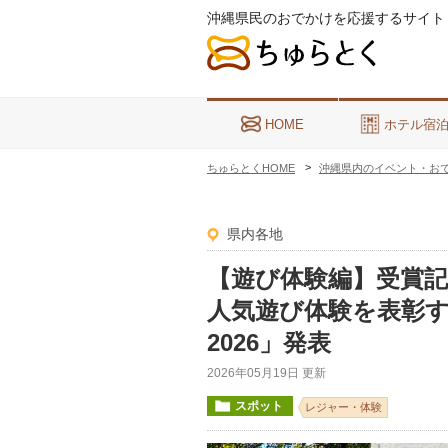
沖縄県民のおでかけを応援するサイト
HOME
ホテル宿
ちゅらとくHOME
沖縄県内のイベント・お
県内各地
【遊び体験編】受賞
人気遊び体験を表彰す
2026」発表
2026年05月19日 更新
スポット
レジャー・体験