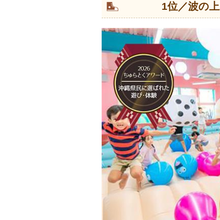
1位／波の